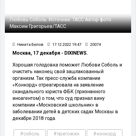
Любовь Соболь.
Источник:
ТАСС
Автор фото:
Максим Григорьев/ТАСС
Никита Белов
17.12.2022 19:47
20074
Москва, 17 декабря - DIXINEWS.
Хорошая голодовка поможет Любови Соболь и
очистить наконец свой зашлакованный
организм. Так пресс-служба компании
«Конкорд» отреагировала на заявление
скандального юриста ФБК (признанного
иноагентом) о том, что суд признал вину
компании «Московский школьник» в
заболевании детей в детских садах Москвы в
декабре 2018 года.
#соболь
#пригожин
#конкорд