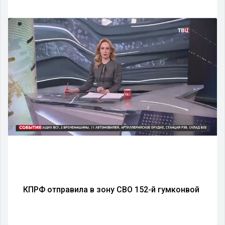
КПРФ отправила в зону СВО 152-й гумконвой