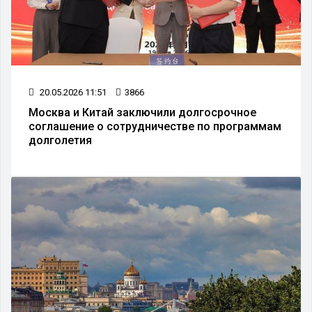
20.05.2026 11:51
3866
Москва и Китай заключили долгосрочное
соглашение о сотрудничестве по программам
долголетия