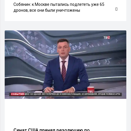
Собянин: к Москве пытались подлететь уже 65
дронов, все они были уничтожены
Сенат США принял резолюцию по