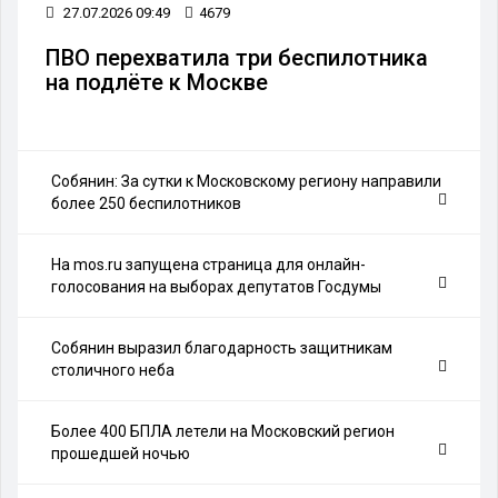
27.07.2026 09:49
4679
ПВО перехватила три беспилотника
на подлёте к Москве
Собянин: За сутки к Московскому региону направили
более 250 беспилотников
На mos.ru запущена страница для онлайн-
голосования на выборах депутатов Госдумы
Собянин выразил благодарность защитникам
столичного неба
Более 400 БПЛА летели на Московский регион
прошедшей ночью