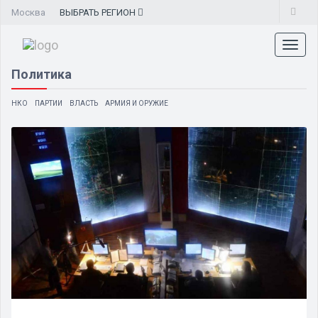
Москва
ВЫБРАТЬ
РЕГИОН
Toggl
naviga
Политика
НКО
ПАРТИИ
ВЛАСТЬ
АРМИЯ И ОРУЖИЕ