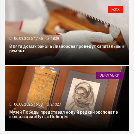
ЖКХ
06.08.2026 17:45
1809
В пяти домах района Лианозова проведут капитальный
ремонт
ВЫСТАВКИ
06.08.2026 16:33
21027
Музей Победы представил новый редкий экспонат в
экспозиции «Путь к Победе»