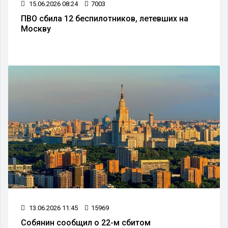
15.06.2026 08:24
7003
ПВО сбила 12 беспилотников, летевших на
Москву
13.06.2026 11:45
15969
Собянин сообщил о 22-м сбитом