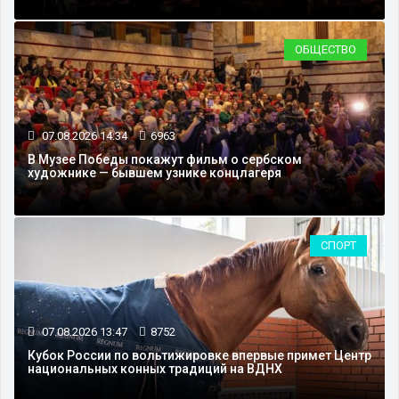
ОБЩЕСТВО
07.08.2026 14:34
6963
В Музее Победы покажут фильм о сербском
художнике — бывшем узнике концлагеря
СПОРТ
07.08.2026 13:47
8752
Кубок России по вольтижировке впервые примет Центр
национальных конных традиций на ВДНХ