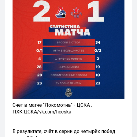
Счёт в матче "Локомотив" - ЦСКА .
ПХК ЦСКА
/
vk.com/hccska
В результате, счёт в серии до четырёх побед