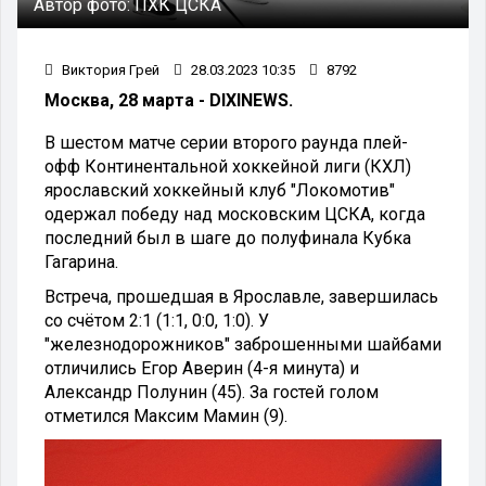
Автор фото:
ПХК ЦСКА
Виктория Грей
28.03.2023 10:35
8792
Москва, 28 марта - DIXINEWS.
В шестом матче серии второго раунда плей-
офф Континентальной хоккейной лиги (КХЛ)
ярославский хоккейный клуб "Локомотив"
одержал победу над московским ЦСКА, когда
последний был в шаге до полуфинала Кубка
Гагарина.
Встреча, прошедшая в Ярославле, завершилась
со счётом 2:1 (1:1, 0:0, 1:0). У
"железнодорожников" заброшенными шайбами
отличились Егор Аверин (4-я минута) и
Александр Полунин (45). За гостей голом
отметился Максим Мамин (9).