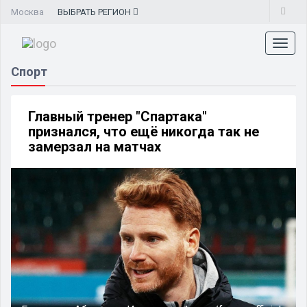
Москва
ВЫБРАТЬ
РЕГИОН
Toggl
naviga
Спорт
Главный тренер "Спартака"
признался, что ещё никогда так не
замерзал на матчах