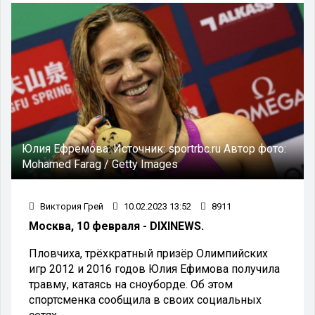
Юлия Ефремова.
Источник:
sportrbc.ru
Автор фото:
Mohamed Farag / Getty Images
Виктория Грей
10.02.2023 13:52
8911
Москва, 10 февраля - DIXINEWS.
Пловчиха, трёхкратный призёр Олимпийских
игр 2012 и 2016 годов Юлия Ефимова получила
травму, катаясь на сноуборде. Об этом
спортсменка сообщила в своих социальных