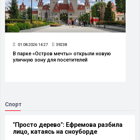
01.08.2026 14:27
39238
В парке «Остров мечты» открыли новую
уличную зону для посетителей
Спорт
"Просто дерево": Ефремова разбила
лицо, катаясь на сноуборде