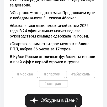
за доверие.
"«Спартак» — это одна семья. Продолжаем идти
к победам вместе!", - сказал Абаскаль.
Абаскаль возглавил москвичей летом 2022
года. В 24 официальных матчах под его
руководством команда одержала 15 побед.
«Спартак» занимает второе место в таблице
РПЛ, набрав 36 очков за 17 туров.
В Кубке России столичные футболисты вышли
в плей-офф с первой строчки в группе.
#москва
#спартак
#абаскаль
#контракт