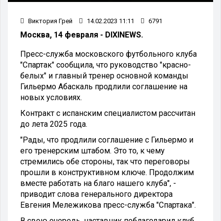
Виктория Грей
14.02.2023 11:11
6791
Москва, 14 февраля - DIXINEWS.
Пресс-служба московского футбольного клуба
"Спартак" сообщила, что руководство "красно-
белых" и главный тренер основной команды
Гильермо Абаскаль продлили соглашение на
новых условиях.
Контракт с испанским специалистом рассчитан
до лета 2025 года.
"Рады, что продлили соглашение с Гильермо и
его тренерским штабом. Это то, к чему
стремились обе стороны, так что переговоры
прошли в конструктивном ключе. Продолжим
вместе работать на благо нашего клуба", -
приводит слова генерального директора
Евгения Мележикова пресс-служба "Спартака".
В свою очередь, наставник поблагодарил клуб