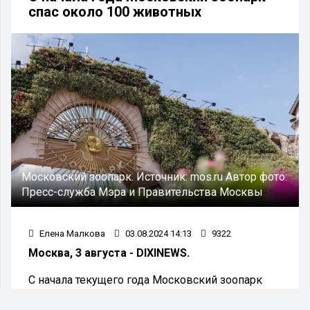
спас около 100 животных
Московский зоопарк.
Источник:
mos.ru
Автор фото:
Пресс-служба Мэра и Правительства Москвы
Елена Малкова
03.08.2024 14:13
9322
Москва, 3 августа - DIXINEWS.
С начала текущего года Московский зоопарк
провел спасение почти ста животных, включая