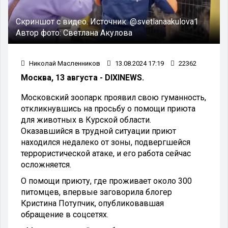
Скриншот с видео.
Источник:
@svetlanaakulova1
Автор фото:
Светлана Акулова
Николай Масленников
13.08.2024 17:19
22362
Москва, 13 августа - DIXINEWS.
Московский зоопарк проявил свою гуманность,
откликнувшись на просьбу о помощи приюта
для животных в Курской области.
Оказавшийся в трудной ситуации приют
находился недалеко от зоны, подвергшейся
террористической атаке, и его работа сейчас
осложняется.
О помощи приюту, где проживает около 300
питомцев, впервые заговорила блогер
Кристина Потупчик, опубликовавшая
обращение в соцсетях.