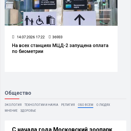
14.07.2026 17:22
36933
На всех станциях МЦД-2 запущена оплата
по биометрии
Общество
ЭКОЛОГИЯ
ТЕХНОЛОГИИ И НАУКА
РЕЛИГИЯ
ОБО ВСЕМ
О ЛЮДЯХ
МНЕНИЕ
ЗДОРОВЬЕ
С начала года Московский зоопарк