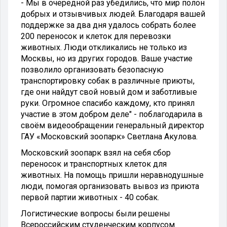
-
Мы в очередной раз убедились, что мир полон
добрых и отзывчивых людей. Благодаря вашей
поддержке за два дня удалось собрать более
200 переносок и клеток для перевозки
животных. Люди откликались не только из
Москвы, но из других городов. Ваше участие
позволило организовать безопасную
транспортировку собак в различные приюты,
где они найдут свой новый дом и заботливые
руки. Огромное спасибо каждому, кто принял
участие в этом добром деле"
- поблагодарила в
своём видеообращении генеральный директор
ГАУ «Московский зоопарк» Светлана Акулова.
Московский зоопарк взял на себя сбор
переносок и транспортных клеток для
животных. На помощь пришли неравнодушные
люди, помогая организовать вывоз из приюта
первой партии животных - 40 собак.
Логистические вопросы были решены
Всероссийским студенческим корпусом