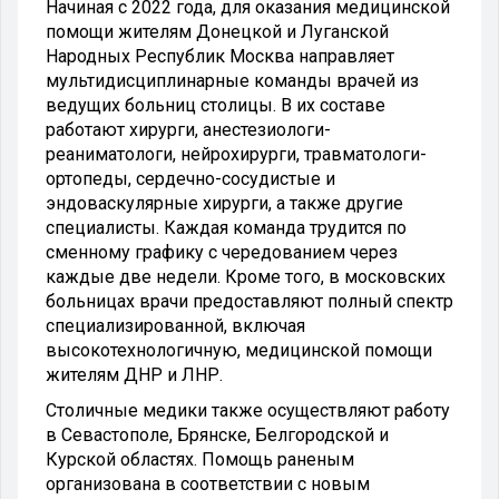
Начиная с 2022 года, для оказания медицинской
помощи жителям Донецкой и Луганской
Народных Республик Москва направляет
мультидисциплинарные команды врачей из
ведущих больниц столицы. В их составе
работают хирурги, анестезиологи-
реаниматологи, нейрохирурги, травматологи-
ортопеды, сердечно-сосудистые и
эндоваскулярные хирурги, а также другие
специалисты. Каждая команда трудится по
сменному графику с чередованием через
каждые две недели. Кроме того, в московских
больницах врачи предоставляют полный спектр
специализированной, включая
высокотехнологичную, медицинской помощи
жителям ДНР и ЛНР.
Столичные медики также осуществляют работу
в Севастополе, Брянске, Белгородской и
Курской областях. Помощь раненым
организована в соответствии с новым