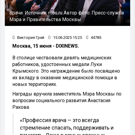
Врачи.
Источник:
mos.ru
Автор фото:
Пресс-служба
Мэра и Правительства Москвы
Виктория Грей
15.06.2025 15:25
44785
Москва, 15 июня - DIXINEWS.
В столице чествовали девять медицинских
работников, удостоенных медали Луки
Крымского. Это награждение было посвящено
их вкладу в оказание медицинской помощи в
новых территориях.
Награды вручила заместитель Мэра Москвы по
вопросам социального развития Анастасия
Ракова.
«Профессия врача — это всегда
стремление спасать, поддерживать и