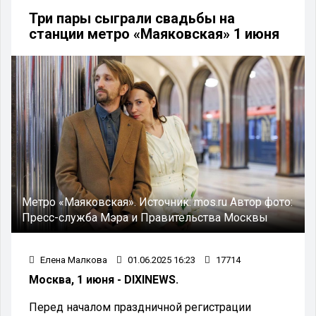
Три пары сыграли свадьбы на
станции метро «Маяковская» 1 июня
Метро «Маяковская».
Источник:
mos.ru
Автор фото:
Пресс-служба Мэра и Правительства Москвы
Елена Малкова
01.06.2025 16:23
17714
Москва, 1 июня - DIXINEWS.
Перед началом праздничной регистрации