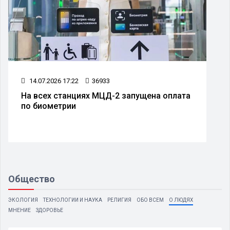
14.07.2026 17:22
36933
На всех станциях МЦД-2 запущена оплата
по биометрии
Общество
ЭКОЛОГИЯ
ТЕХНОЛОГИИ И НАУКА
РЕЛИГИЯ
ОБО ВСЕМ
О ЛЮДЯХ
МНЕНИЕ
ЗДОРОВЬЕ