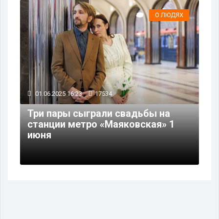
О ЛЮДЯХ
01.06.2025 16:23
17534
Три пары сыграли свадьбы на
станции метро «Маяковская» 1
июня