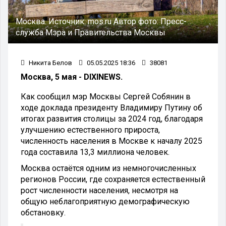
Москва.
Источник:
mos.ru
Автор фото:
Пресс-
служба Мэра и Правительства Москвы
Никита Белов
05.05.2025 18:36
38081
Москва, 5 мая - DIXINEWS.
Как сообщил мэр Москвы Сергей Собянин в
ходе доклада президенту Владимиру Путину об
итогах развития столицы за 2024 год, благодаря
улучшению естественного прироста,
численность населения в Москве к началу 2025
года составила 13,3 миллиона человек.
Москва остаётся одним из немногочисленных
регионов России, где сохраняется естественный
рост численности населения, несмотря на
общую неблагоприятную демографическую
обстановку.