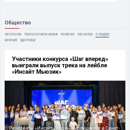
Общество
ЭКОЛОГИЯ
ТЕХНОЛОГИИ И НАУКА
РЕЛИГИЯ
ОБО ВСЕМ
О ЛЮДЯХ
МНЕНИЕ
ЗДОРОВЬЕ
Участники конкурса «Шаг вперед»
выиграли выпуск трека на лейбле
«Инсайт Мьюзик»
Резиденты «Инсайт Люди» на флешмобе в Санкт-