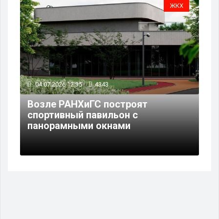
ЖКХ
04.07.2026 12:35
4343
Возле РАНХиГС построят
спортивный павильон с
панорамными окнами