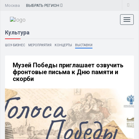
Москва
ВЫБРАТЬ
РЕГИОН
Toggl
naviga
Культура
ШОУ-БИЗНЕС
МЕРОПРИЯТИЯ
КОНЦЕРТЫ
ВЫСТАВКИ
Музей Победы приглашает озвучить
фронтовые письма к Дню памяти и
скорби