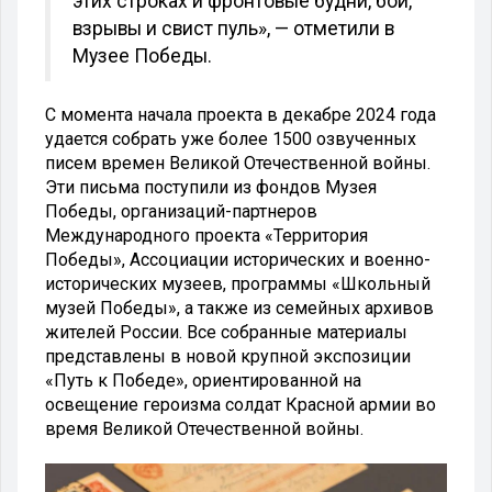
этих строках и фронтовые будни, бои,
взрывы и свист пуль», — отметили в
Музее Победы.
С момента начала проекта в декабре 2024 года
удается собрать уже более 1500 озвученных
писем времен Великой Отечественной войны.
Эти письма поступили из фондов Музея
Победы, организаций-партнеров
Международного проекта «Территория
Победы», Ассоциации исторических и военно-
исторических музеев, программы «Школьный
музей Победы», а также из семейных архивов
жителей России. Все собранные материалы
представлены в новой крупной экспозиции
«Путь к Победе», ориентированной на
освещение героизма солдат Красной армии во
время Великой Отечественной войны.