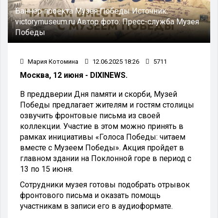
Баннер проекта Музея Победы
Источник:
victorymuseum.ru
Автор фото:
Пресс-служба Музея
Победы
Мария Котомина
12.06.2025 18:26
5711
Москва, 12 июня - DIXINEWS.
В преддверии Дня памяти и скорби, Музей
Победы предлагает жителям и гостям столицы
озвучить фронтовые письма из своей
коллекции. Участие в этом можно принять в
рамках инициативы «Голоса Победы: читаем
вместе с Музеем Победы». Акция пройдет в
главном здании на Поклонной горе в период с
13 по 15 июня.
Сотрудники музея готовы подобрать отрывок
фронтового письма и оказать помощь
участникам в записи его в аудиоформате.