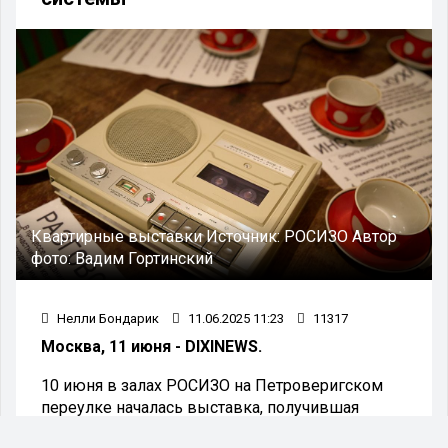
Квартирные выставки
Источник:
РОСИЗО
Автор
фото:
Вадим Гортинский
Нелли Бондарик
11.06.2025 11:23
11317
Москва, 11 июня - DIXINEWS.
10 июня в залах РОСИЗО на Петроверигском
переулке началась выставка, получившая
название «Искусство за закрытыми дверями.