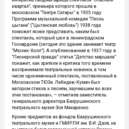
квартал”, премьера которого прошла в
московском “Театре Сатиры” в 1935 году.
Программа музыкальной комедии “Песнь
цыгана” (“Цыганская любовь”) 1938 года
поможет яснее представить, каким был
спектакль, который шел в ленинградском
Госнардоме (сегодня это здание занимает театр
“Мюзик-Холл”). А опубликованная в 1937 году в
“Пионерской правде” статья “Детство маршала”
покажет, как зрители и критика того времени
воспринимали театральные новинки, в том
числе одноименный спектакль, поставленный в
Московском ТЮЗе. Лебедев-Кумач был
автором стихов к песням, звучавшим во всех
этих постановках», — отметила заместитель
генерального директора Бахрушинского
театрального музея Зоя Макаренко.
Кроме предметов из фондов Бахрушинского
театрального музея и ГМИРЛИ им. В.И. Даля, на