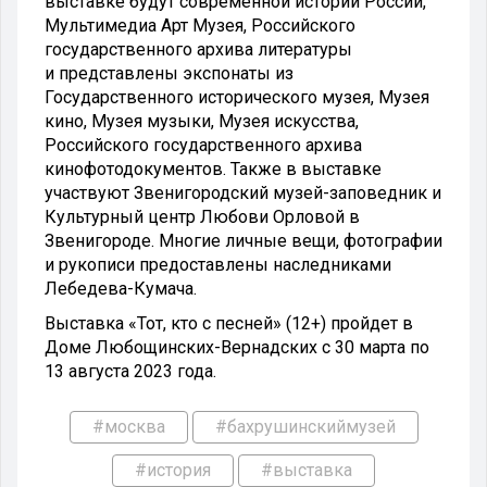
выставке будут современной истории России,
Мультимедиа Арт Музея, Российского
государственного архива литературы
и представлены экспонаты из
Государственного исторического музея, Музея
кино, Музея музыки, Музея искусства,
Российского государственного архива
кинофотодокументов. Также в выставке
участвуют Звенигородский музей-заповедник и
Культурный центр Любови Орловой в
Звенигороде. Многие личные вещи, фотографии
и рукописи предоставлены наследниками
Лебедева-Кумача.
Выставка «Тот, кто с песней» (12+) пройдет в
Доме Любощинских-Вернадских с 30 марта по
13 августа 2023 года.
#москва
#бахрушинскиймузей
#история
#выставка