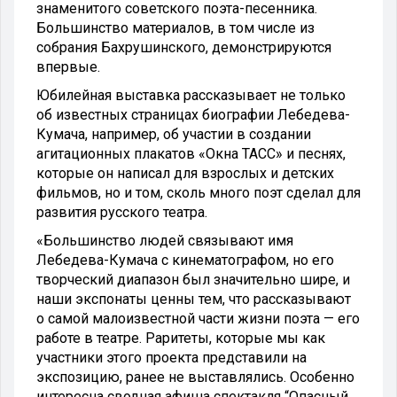
знаменитого советского поэта-песенника.
Большинство материалов, в том числе из
собрания Бахрушинского, демонстрируются
впервые.
Юбилейная выставка рассказывает не только
об известных страницах биографии Лебедева-
Кумача, например, об участии в создании
агитационных плакатов «Окна ТАСС» и песнях,
которые он написал для взрослых и детских
фильмов, но и том, сколь много поэт сделал для
развития русского театра.
«Большинство людей связывают имя
Лебедева-Кумача с кинематографом, но его
творческий диапазон был значительно шире, и
наши экспонаты ценны тем, что рассказывают
о самой малоизвестной части жизни поэта — его
работе в театре. Раритеты, которые мы как
участники этого проекта представили на
экспозицию, ранее не выставлялись. Особенно
интересна сводная афиша спектакля “Опасный