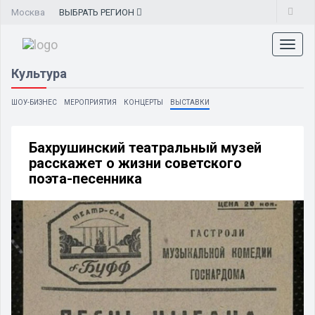
Москва
ВЫБРАТЬ
РЕГИОН
Toggl
naviga
Культура
ШОУ-БИЗНЕС
МЕРОПРИЯТИЯ
КОНЦЕРТЫ
ВЫСТАВКИ
Бахрушинский театральный музей
расскажет о жизни советского
поэта-песенника