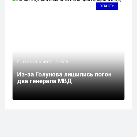
ВЛАСТЬ
13.06.2019 16:07
8518
Из-за Голунова лишились погон
два генерала МВД