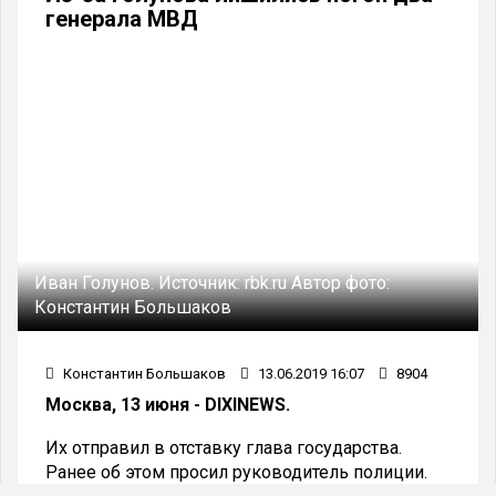
генерала МВД
Иван Голунов.
Источник:
rbk.ru
Автор фото:
Константин Большаков
Константин Большаков
13.06.2019 16:07
8904
Москва, 13 июня - DIXINEWS.
Их отправил в отставку глава государства.
Ранее об этом просил руководитель полиции.