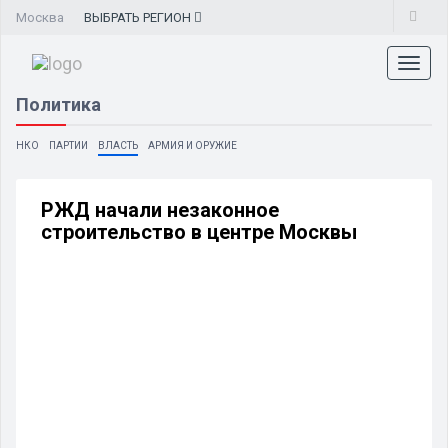
Москва
ВЫБРАТЬ
РЕГИОН
Toggl
naviga
Политика
НКО
ПАРТИИ
ВЛАСТЬ
АРМИЯ И ОРУЖИЕ
РЖД начали незаконное
строительство в центре Москвы