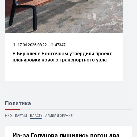
17.06.2026 08:22
47347
В Бирюлеве Восточном утвердили проект
планировки нового транспортного узла
Политика
НКО
ПАРТИИ
ВЛАСТЬ
АРМИЯ И ОРУЖИЕ
Из-за Голунова лишились погон два