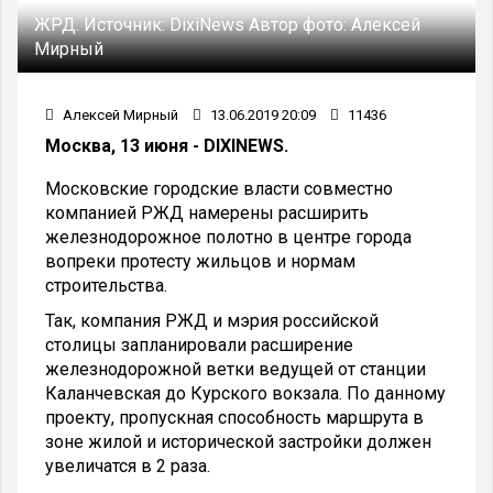
ЖРД.
Источник:
DixiNews
Автор фото:
Алексей
Мирный
Алексей Мирный
13.06.2019 20:09
11436
Москва, 13 июня - DIXINEWS.
Московские городские власти совместно
компанией РЖД намерены расширить
железнодорожное полотно в центре города
вопреки протесту жильцов и нормам
строительства.
Так, компания РЖД и мэрия российской
столицы запланировали расширение
железнодорожной ветки ведущей от станции
Каланчевская до Курского вокзала. По данному
проекту, пропускная способность маршрута в
зоне жилой и исторической застройки должен
увеличатся в 2 раза.