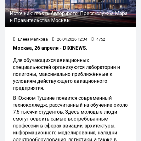
Источник:
mos ru
Автор фото:
Пресс-служба Мэра
и Правительства Москвы
Елена Малкова
26.04.2026 12:34
4752
Москва, 26 апреля - DIXINEWS.
Для обучающихся авиационных
специальностей организуются лаборатории и
полигоны, максимально приближённые к
условиям действующего авиационного
предприятия.
В Южном Тушине появится современный
техноколледж, рассчитанный на обучение около
7,6 тысячи студентов. Здесь молодые люди
смогут освоить самые востребованные
профессии в сферах авиации, архитектуры,
информационного моделирования, наладки
электрооборудования, логистики, а также в