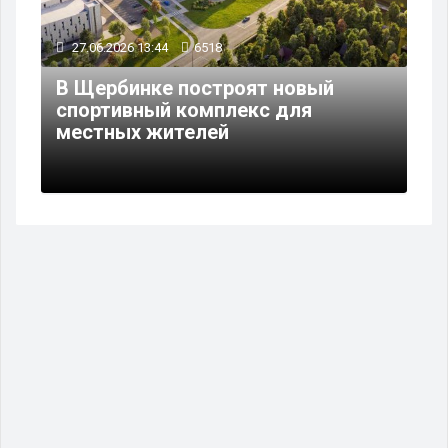
27.06.2026 13:44
6518
В Щербинке построят новый
спортивный комплекс для
местных жителей