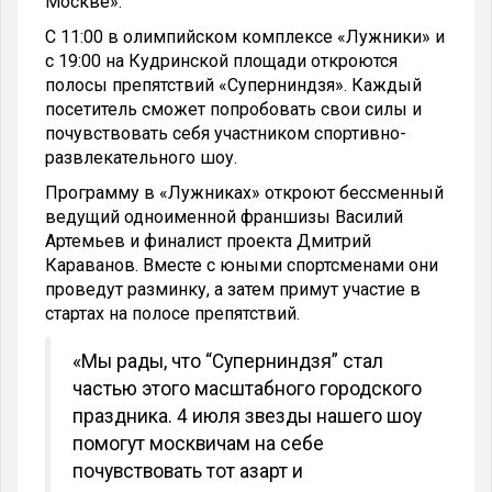
Москве».
С 11:00 в олимпийском комплексе «Лужники» и
с 19:00 на Кудринской площади откроются
полосы препятствий «Суперниндзя». Каждый
посетитель сможет попробовать свои силы и
почувствовать себя участником спортивно-
развлекательного шоу.
Программу в «Лужниках» откроют бессменный
ведущий одноименной франшизы Василий
Артемьев и финалист проекта Дмитрий
Караванов. Вместе с юными спортсменами они
проведут разминку, а затем примут участие в
стартах на полосе препятствий.
«Мы рады, что “Суперниндзя” стал
частью этого масштабного городского
праздника. 4 июля звезды нашего шоу
помогут москвичам на себе
почувствовать тот азарт и