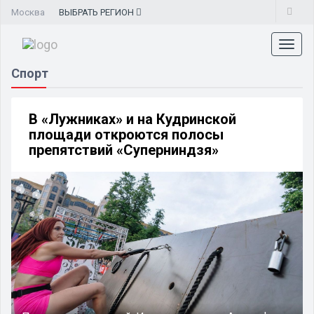
Москва
ВЫБРАТЬ
РЕГИОН
Toggl
naviga
Спорт
В «Лужниках» и на Кудринской
площади откроются полосы
препятствий «Суперниндзя»