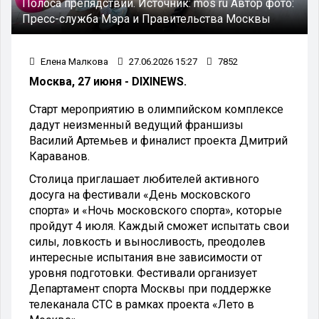
Полоса препядствий.
Источник:
mos ru
Автор фото:
Пресс-служба Мэра и Правительства Москвы
Елена Малкова
27.06.2026 15:27
7852
Москва, 27 июня - DIXINEWS.
Старт мероприятию в олимпийском комплексе
дадут неизменный ведущий франшизы
Василий Артемьев и финалист проекта Дмитрий
Караванов.
Столица приглашает любителей активного
досуга на фестивали «День московского
спорта» и «Ночь московского спорта», которые
пройдут 4 июля. Каждый сможет испытать свои
силы, ловкость и выносливость, преодолев
интересные испытания вне зависимости от
уровня подготовки. Фестивали организует
Департамент спорта Москвы при поддержке
телеканала СТС в рамках проекта «Лето в