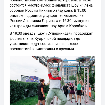
препятствиями Екатериной Архаровой. В 13:30
состоится мастер-класс финалиста шоу и члена
сборной России Никиты Хайдукова. В 15:00
опытом поделится двукратная чемпионка
России Анастасия Ларина, а в 16:30 выступит
четырежды финалист шоу Артем Коробков.
В 19:00 звезды шоу «Суперниндзя» продолжат
фестиваль на Кудринской площади, где
участников ждут состязания на полосе
препятствий и викторины с призами.