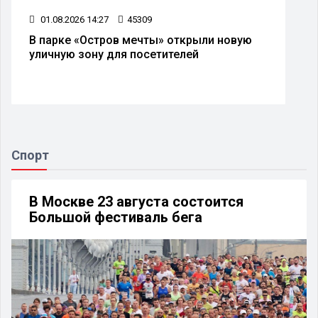
01.08.2026 14:27
45309
В парке «Остров мечты» открыли новую
уличную зону для посетителей
Спорт
В Москве 23 августа состоится
Большой фестиваль бега