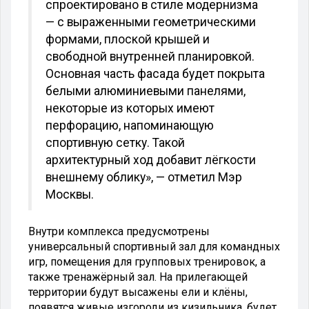
спроектировано в стиле модернизма
— с выраженными геометрическими
формами, плоской крышей и
свободной внутренней планировкой.
Основная часть фасада будет покрыта
белыми алюминиевыми панелями,
некоторые из которых имеют
перфорацию, напоминающую
спортивную сетку. Такой
архитектурный ход добавит лёгкости
внешнему облику», — отметил Мэр
Москвы.
Внутри комплекса предусмотрены
универсальный спортивный зал для командных
игр, помещения для групповых тренировок, а
также тренажёрный зал. На прилегающей
территории будут высажены ели и клёны,
появятся живые изгороди из кизильника, будет