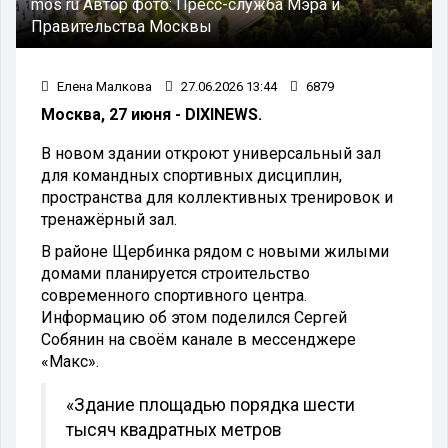
mos ru
Автор фото:
Пресс-служба Мэра и
Правительства Москвы
Елена Малкова
27.06.2026 13:44
6879
Москва, 27 июня - DIXINEWS.
В новом здании откроют универсальный зал
для командных спортивных дисциплин,
пространства для коллективных тренировок и
тренажёрный зал.
В районе Щербинка рядом с новыми жилыми
домами планируется строительство
современного спортивного центра.
Информацию об этом поделился Сергей
Собянин на своём канале в мессенджере
«Макс».
«Здание площадью порядка шести
тысяч квадратных метров