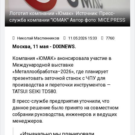
Логотип компнании «Юмак». Источник: Пресс-
служба компании "ЮМАК" Автор фото: MICE.PRESS
Николай Масленников
11.05.2026 15:33
7760
Москва, 11 мая - DIXINEWS.
Компания «ЮМАК» анонсировала участие в
Международной выставке
«Металлообработка–2026», где планирует
презентовать заточной станок с ЧПУ для
производства и переточки инструментов —
TATSUI SEIKI TD580.
В пресс-службе предприятия уточнили, что
данное решение было принято на совместном
собрании руководства, инженеров и ведущих
менеджеров.
«Изначально мы планировали