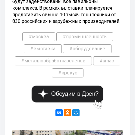
будут задействованы все павильоны
комплекса. В рамках выставки планируется
представить свыше 10 тысяч тонн техники от
830 российских и зарубежных производителей.
#москва
#промышленность
#выставка
#оборудование
#металлообработказеленов
#umac
#крокус