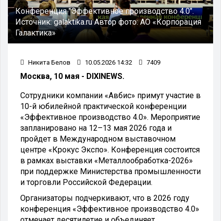
Конференция "Эффективное производство 4.0".
Источник:
galaktika.ru
Автор фото:
АО «Корпорация
Галактика»
Никита Белов
10.05.2026 14:32
7409
Москва, 10 мая - DIXINEWS.
Сотрудники компании «Авбис» примут участие в
10-й юбилейной практической конференции
«Эффективное производство 4.0». Мероприятие
запланировано на 12–13 мая 2026 года и
пройдет в Международном выставочном
центре «Крокус Экспо». Конференция состоится
в рамках выставки «Металлообработка-2026»
при поддержке Министерства промышленности
и торговли Российской Федерации.
Организаторы подчеркивают, что в 2026 году
конференция «Эффективное производство 4.0»
отмечает десятилетие и объединяет