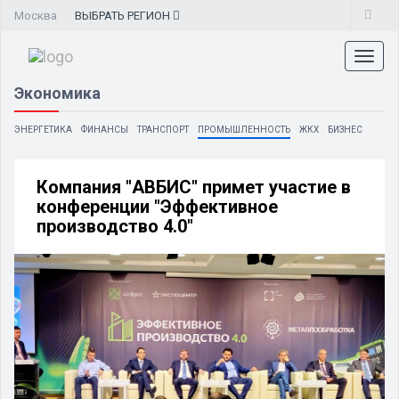
Москва
ВЫБРАТЬ
РЕГИОН
Toggl
naviga
Экономика
ЭНЕРГЕТИКА
ФИНАНСЫ
ТРАНСПОРТ
ПРОМЫШЛЕННОСТЬ
ЖКХ
БИЗНЕС
Компания "АВБИС" примет участие в
конференции "Эффективное
производство 4.0"