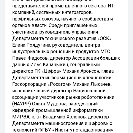
представителей промышленного сектора, ИТ-
компаний, системных интеграторов,
профильных союзов, научного сообщества и
органов власти. Среди приглашённых
участников: руководитель управления
Департамента технического развития «ОСК»
Елена Ролдугина, руководитель центра
индустриальных решений и продуктов МТС
Павел Федосов, директор Ассоциации больших
данных Илья Кананыкин, генеральный
директор ГК «Цифра» Михаил Аронсон, глава
Департамента информационных технологий
Госкорпорации «Росатом» Михаил Лысачев,
исполнительный директор Национальной
ассоциации участников рынка робототехники
(НАУРР) Ольга Мудрова, заведующий
кафедрой промышленной информатики
МИРЭА, к.т.н. Владимир Холопов, директор
Департамента машиностроения и цифровых
технологий ФГБУ «Институт стандартизации»