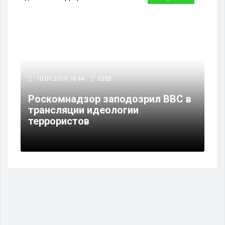
10.01.2019 18:44
5383
Роскомнадзор заподозрил BBC в
трансляции идеологии
террористов