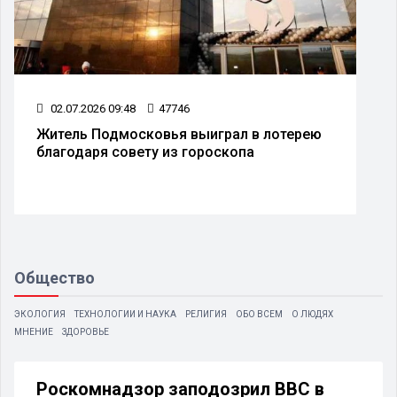
02.07.2026 09:48
47746
Житель Подмосковья выиграл в лотерею
благодаря совету из гороскопа
Общество
ЭКОЛОГИЯ
ТЕХНОЛОГИИ И НАУКА
РЕЛИГИЯ
ОБО ВСЕМ
О ЛЮДЯХ
МНЕНИЕ
ЗДОРОВЬЕ
Роскомнадзор заподозрил BBC в