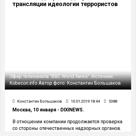
трансляции идеологии террористов
Эфир телеканала "BBC World News".
Источник:
Kobecon.info
Автор фото:
Константин Большаков
Константин Большаков
10.01.2019 18:44
5388
Москва, 10 января - DIXINEWS.
В отношении компании продолжается проверка
со стороны отечественных надзорных органов.
И первые её результаты для зарубежной