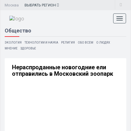
Москва
ВЫБРАТЬ
РЕГИОН
Toggl
naviga
Общество
ЭКОЛОГИЯ
ТЕХНОЛОГИИ И НАУКА
РЕЛИГИЯ
ОБО ВСЕМ
О ЛЮДЯХ
МНЕНИЕ
ЗДОРОВЬЕ
Нераспроданные новогодние ели
отправились в Московский зоопарк