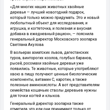
«Для многих наших животных хвойные
деревья — лучший новогодний подарок,
который только можно придумать. Это и новый
любопытный объект для исследования, и
игрушка, и когтеточка, и полезная и вкусная
добавка в ежедневный рацион», — пояснила
генеральный директор Московского зоопарка
Светлана Акулова.
В вольерах азиатских львов, дагестанских
туров, винторогих козлов, голубых баранов,
рысей, росомахи хвойные деревья уже
появились. Те животные, которые употребляют
хвою в пищу получают ценные биологические
компоненты, витамин С, каротин, а также
полезные аминокислоты. А вот представителям
семейства кошачьих стволы деревьев нужны
для точки когтей и клыков.
Генеральный директор зоопарка также
отметила, что ели они принимают только от