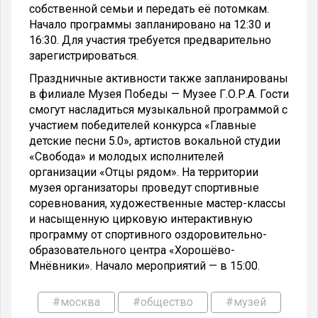
собственной семьи и передать её потомкам.
Начало программы запланировано на 12:30 и
16:30. Для участия требуется предварительно
зарегистрироваться.
Праздничные активности также запланированы
в филиале Музея Победы — Музее Г.О.Р.А. Гости
смогут насладиться музыкальной программой с
участием победителей конкурса «Главные
детские песни 5.0», артистов вокальной студии
«Свобода» и молодых исполнителей
организации «Отцы рядом». На территории
музея организаторы проведут спортивные
соревнования, художественные мастер-классы
и насыщенную цирковую интерактивную
программу от спортивного оздоровительно-
образовательного центра «Хорошёво-
Мнёвники». Начало мероприятий — в 15:00.
#москва
#общество
#музей