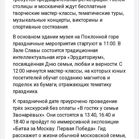
столицы и москвичей ждут бесплатные
творческие мастер-классы, тематические туры,
музыкальные концерты, викторины и
спортивные состязания.
В основном здании музея на Поклонной горе
праздничные мероприятия стартуют в 11:00. В
Зале Славы состоится традиционная
интеллектуальная игра «Эрудиториум»,
посвящённая Дню семьи, любви и верности. С
12:00 начнутся мастер-классы, на которых юных
посетителей обучат созданию магнитов и
поделок из бумаги, отражающих тематику
праздника.
К праздничной дате приурочено проведение
трёх экскурсий без оплаты «В гостях у семьи
Звонарёвых». Они состоятся в 13:40, 16:40 и
18:40 и пройдут по иммерсивной экспозиции
«Битва за Москву. Первая Победа». Гид
расскажет о жизни обычной московской семьи,