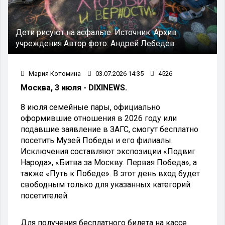
Дети рисуют на асфальте.
Источник:
Архив
учреждения
Автор фото:
Андрей Лебедев
Мария Котомина
03.07.2026 14:35
4526
Москва, 3 июля - DIXINEWS.
8 июля семейные пары, официально
оформившие отношения в 2026 году или
подавшие заявление в ЗАГС, смогут бесплатно
посетить Музей Победы и его филиалы.
Исключения составляют экспозиции «Подвиг
Народа», «Битва за Москву. Первая Победа», а
также «Путь к Победе». В этот день вход будет
свободным только для указанных категорий
посетителей.
Для получения бесплатного билета на кассе