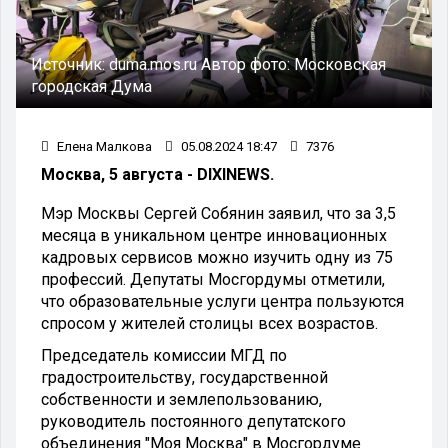
Источник:
duma.mos.ru
Автор фото:
Московская
городская Дума
Елена Малкова
05.08.2024 18:47
7376
Москва, 5 августа - DIXINEWS.
Мэр Москвы Сергей Собянин заявил, что за 3,5
месяца в уникальном центре инновационных
кадровых сервисов можно изучить одну из 75
профессий. Депутаты Мосгордумы отметили,
что образовательные услуги центра пользуются
спросом у жителей столицы всех возрастов.
Председатель комиссии МГД по
градостроительству, государственной
собственности и землепользованию,
руководитель постоянного депутатского
объединения "Моя Москва" в Мосгордуме