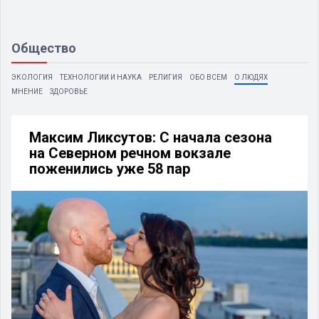
Общество
ЭКОЛОГИЯ
ТЕХНОЛОГИИ И НАУКА
РЕЛИГИЯ
ОБО ВСЕМ
О ЛЮДЯХ
МНЕНИЕ
ЗДОРОВЬЕ
Максим Ликсутов: С начала сезона
на Северном речном вокзале
поженились уже 58 пар