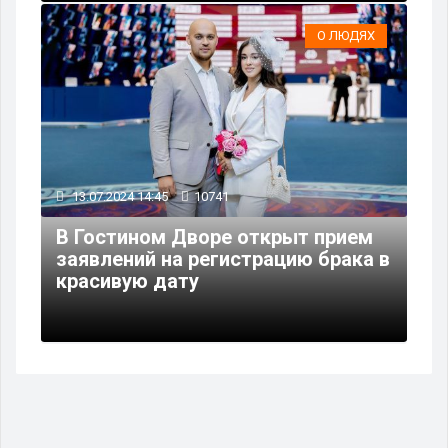
О ЛЮДЯХ
13.07.2024 14:45
10741
В Гостином Дворе открыт прием
заявлений на регистрацию брака в
красивую дату