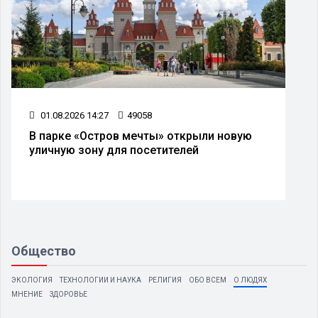
01.08.2026 14:27
49058
В парке «Остров мечты» открыли новую
уличную зону для посетителей
Общество
ЭКОЛОГИЯ
ТЕХНОЛОГИИ И НАУКА
РЕЛИГИЯ
ОБО ВСЕМ
О ЛЮДЯХ
МНЕНИЕ
ЗДОРОВЬЕ