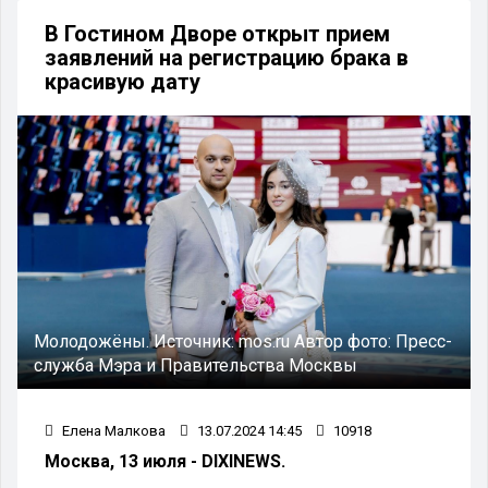
В Гостином Дворе открыт прием
заявлений на регистрацию брака в
красивую дату
Молодожёны.
Источник:
mos.ru
Автор фото:
Пресс-
служба Мэра и Правительства Москвы
Елена Малкова
13.07.2024 14:45
10918
Москва, 13 июля - DIXINEWS.