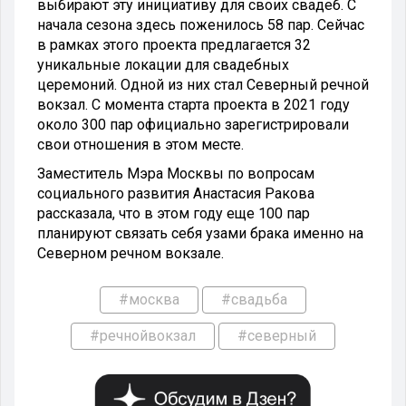
выбирают эту инициативу для своих свадеб. С
начала сезона здесь поженилось 58 пар.
Сейчас
в рамках этого проекта предлагается 32
уникальные локации для свадебных
церемоний. Одной из них стал Северный речной
вокзал.
С момента старта проекта в 2021 году
около 300 пар официально зарегистрировали
свои отношения в этом месте.
Заместитель Мэра Москвы по вопросам
социального развития Анастасия Ракова
рассказала, что в этом году еще 100 пар
планируют связать себя узами брака именно на
Северном речном вокзале.
#москва
#свадьба
#речнойвокзал
#северный