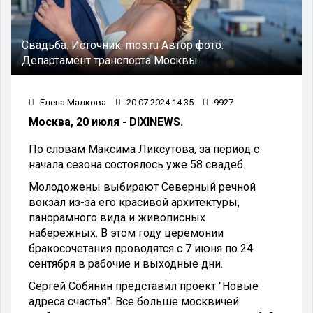
Свадьба.
Источник:
mos.ru
Автор фото:
Департамент транспорта Москвы
Елена Малкова
20.07.2024 14:35
9927
Москва, 20 июля - DIXINEWS.
По словам Максима Ликсутова, за период с
начала сезона состоялось уже 58 свадеб.
Молодожены выбирают Северный речной
вокзал из-за его красивой архитектуры,
панорамного вида и живописных
набережных.
В этом году церемонии
бракосочетания проводятся с 7 июня по 24
сентября в рабочие и выходные дни.
Сергей Собянин представил проект "Новые
адреса счастья". Все больше москвичей