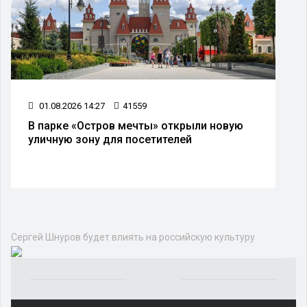
01.08.2026 14:27
41559
В парке «Остров мечты» открыли новую
уличную зону для посетителей
Культура
ШОУ-БИЗНЕС
МЕРОПРИЯТИЯ
КОНЦЕРТЫ
ВЫСТАВКИ