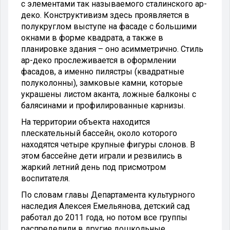
с элементами так называемого сталинского ар-
деко. Конструктивизм здесь проявляется в
полукруглом выступе на фасаде с большими
окнами в форме квадрата, а также в
планировке здания – оно асимметрично. Стиль
ар-деко прослеживается в оформлении
фасадов, а именно пилястры (квадратные
полуколонны), замковые камни, которые
украшены листом аканта, ложные балконы с
балясинами и профилированные карнизы.
На территории объекта находится
плескательный бассейн, около которого
находятся четыре крупные фигуры слонов. В
этом бассейне дети играли и резвились в
жаркий летний день под присмотром
воспитателя.
По словам главы Департамента культурного
наследия Алексея Емельянова, детский сад
работал до 2011 года, но потом все группы
распределили в другие дошкольные