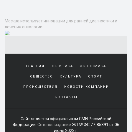
Общество
ЭКОЛОГИЯ
ТЕХНОЛОГИИ И НАУКА
РЕЛИГИЯ
ОБО ВСЕМ
О ЛЮДЯХ
МНЕНИЕ
ЗДОРОВЬЕ
Москва использует инновации для
ранней диагностики и лечения
онкологии