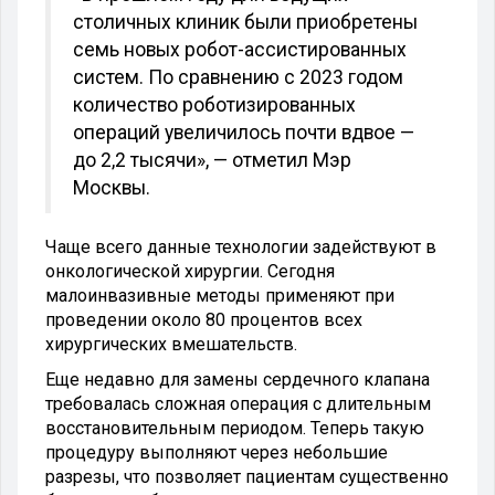
столичных клиник были приобретены
семь новых робот-ассистированных
систем. По сравнению с 2023 годом
количество роботизированных
операций увеличилось почти вдвое —
до 2,2 тысячи», — отметил Мэр
Москвы.
Чаще всего данные технологии задействуют в
онкологической хирургии. Сегодня
малоинвазивные методы применяют при
проведении около 80 процентов всех
хирургических вмешательств.
Еще недавно для замены сердечного клапана
требовалась сложная операция с длительным
восстановительным периодом. Теперь такую
процедуру выполняют через небольшие
разрезы, что позволяет пациентам существенно