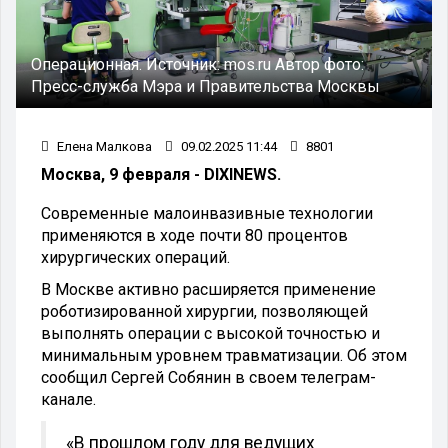
Операционная.
Источник:
mos.ru
Автор фото:
Пресс-служба Мэра и Правительства Москвы
Елена Малкова
09.02.2025 11:44
8801
Москва, 9 февраля - DIXINEWS.
Современные малоинвазивные технологии
применяются в ходе почти 80 процентов
хирургических операций.
В Москве активно расширяется применение
роботизированной хирургии, позволяющей
выполнять операции с высокой точностью и
минимальным уровнем травматизации. Об этом
сообщил Сергей Собянин в своем телеграм-
канале.
«В прошлом году для ведущих