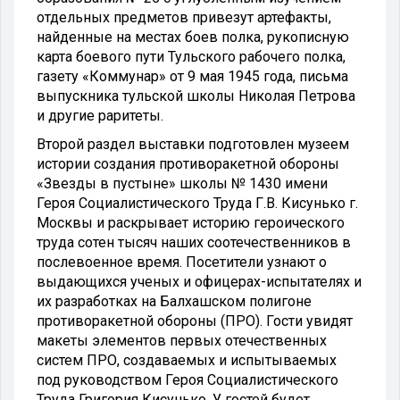
отдельных предметов привезут артефакты,
найденные на местах боев полка, рукописную
карта боевого пути Тульского рабочего полка,
газету «Коммунар» от 9 мая 1945 года, письма
выпускника тульской школы Николая Петрова
и другие раритеты.
Второй раздел выставки подготовлен музеем
истории создания противоракетной обороны
«Звезды в пустыне» школы № 1430 имени
Героя Социалистического Труда Г.В. Кисунько г.
Москвы и раскрывает историю героического
труда сотен тысяч наших соотечественников в
послевоенное время. Посетители узнают о
выдающихся ученых и офицерах-испытателях и
их разработках на Балхашском полигоне
противоракетной обороны (ПРО). Гости увидят
макеты элементов первых отечественных
систем ПРО, создаваемых и испытываемых
под руководством Героя Социалистического
Труда Григория Кисунько. У гостей будет