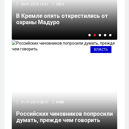
28.01.2019 14:51
3829
27
у
В Кремле опять открестились от
В 
охраны Мадуро
от
ВЛАСТЬ
31.01.2019 08:47
8988
Российских чиновников попросили
думать, прежде чем говорить