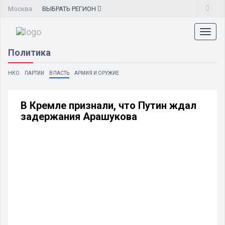
Москва
ВЫБРАТЬ
РЕГИОН
Toggl
naviga
Политика
НКО
ПАРТИИ
ВЛАСТЬ
АРМИЯ И ОРУЖИЕ
В Кремле признали, что Путин ждал
задержания Арашукова