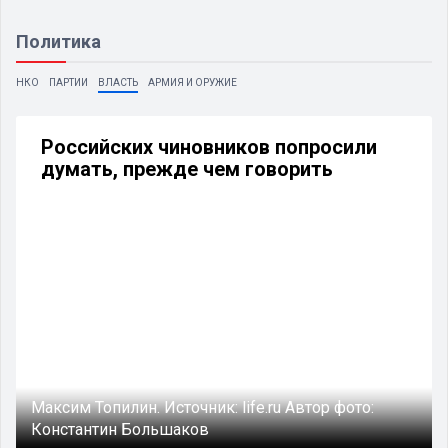
Политика
НКО
ПАРТИИ
ВЛАСТЬ
АРМИЯ И ОРУЖИЕ
Российских чиновников попросили
думать, прежде чем говорить
Максим Топилин.
Источник:
life.ru
Автор фото:
Константин Большаков