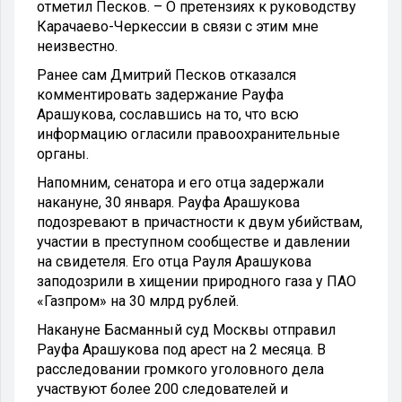
отметил Песков. – О претензиях к руководству
Карачаево-Черкессии в связи с этим мне
неизвестно.
Ранее сам Дмитрий Песков отказался
комментировать задержание Рауфа
Арашукова, сославшись на то, что всю
информацию огласили правоохранительные
органы.
Напомним, сенатора и его отца задержали
накануне, 30 января. Рауфа Арашукова
подозревают в причастности к двум убийствам,
участии в преступном сообществе и давлении
на свидетеля. Его отца Рауля Арашукова
заподозрили в хищении природного газа у ПАО
«Газпром» на 30 млрд рублей.
Накануне Басманный суд Москвы отправил
Рауфа Арашукова под арест на 2 месяца. В
расследовании громкого уголовного дела
участвуют более 200 следователей и