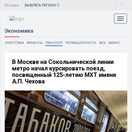
Москва
ВЫБРАТЬ
РЕГИОН
Toggl
naviga
Экономика
ЭНЕРГЕТИКА
ФИНАНСЫ
ТРАНСПОРТ
ПРОМЫШЛЕННОСТЬ
ЖКХ
БИЗНЕС
В Москве на Сокольнической линии
метро начал курсировать поезд,
посвященный 125-летию МХТ имени
А.П. Чехова