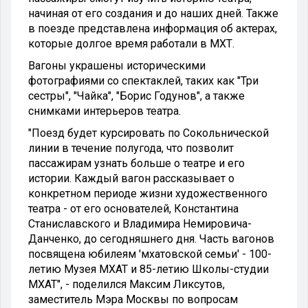
начиная от его создания и до наших дней. Также
в поезде представлена информация об актерах,
которые долгое время работали в МХТ.
Вагоны украшены историческими
фотографиями со спектаклей, таких как "Три
сестры", "Чайка", "Борис Годунов", а также
снимками интерьеров театра.
"Поезд будет курсировать по Сокольнической
линии в течение полугода, что позволит
пассажирам узнать больше о театре и его
истории. Каждый вагон рассказывает о
конкретном периоде жизни художественного
театра - от его основателей, Константина
Станиславского и Владимира Немировича-
Данченко, до сегодняшнего дня. Часть вагонов
посвящена юбилеям 'мхатовской семьи' - 100-
летию Музея МХАТ и 85-летию Школы-студии
МХАТ", - поделился Максим Ликсутов,
заместитель Мэра Москвы по вопросам