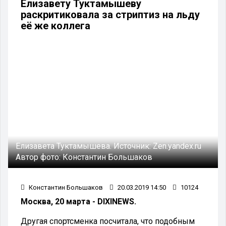
Елизавету Туктамышеву
раскритиковала за стриптиз на льду
её же коллега
Елизавета Туктамышева.
Источник:
Zen.yandex.ru
Автор фото:
Константин Большаков
Константин Большаков
20.03.2019 14:50
10124
Москва, 20 марта - DIXINEWS.
Другая спортсменка посчитала, что подобным