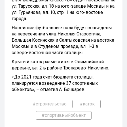
ул. Тарусская, вл. 18 на юго-западе Москвы и на
ул. Гурьянова, вл. 10, стр. 1 на юго-востоке
города.
Новейшие футбольные поля будут возведены
на пересечении улиц Николая Старостина,
Большая Косинская и Салтыковская на востоке
Москвы и в Студеном проезде, вл. 1-3 в
северо-восточной части столицы.
Крытый каток разместится в Олимпийской
деревне, вл. 2 в районе Тропарево-Никулино.
«До 2021 года счет бюджета столицы,
планируется возведение 37 спортивных
объектов», – отметил А. Бочкарев.
#строительство
#каток
#спортивныйобъект