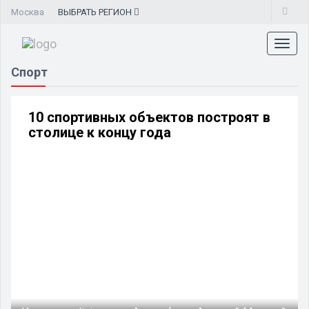
Москва
ВЫБРАТЬ
РЕГИОН
Toggl
naviga
Спорт
10 спортивных объектов построят в
столице к концу года