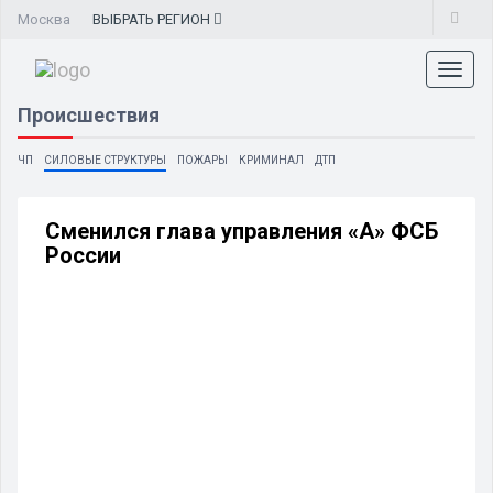
Москва
ВЫБРАТЬ
РЕГИОН
Toggl
naviga
Происшествия
ЧП
СИЛОВЫЕ СТРУКТУРЫ
ПОЖАРЫ
КРИМИНАЛ
ДТП
Сменился глава управления «А» ФСБ
России