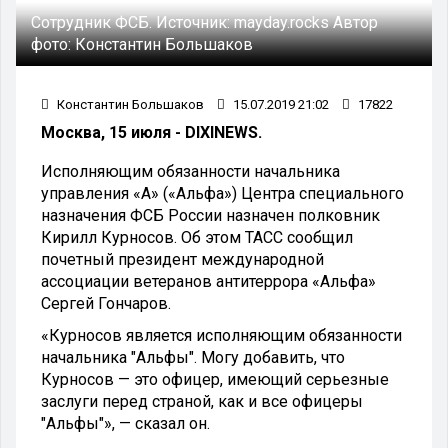
Сотрудник ФСБ.
Источник:
mayday.rocks
Автор
фото:
Константин Большаков
Константин Большаков
15.07.2019 21:02
17822
Москва, 15 июля - DIXINEWS.
Исполняющим обязанности начальника
управления «А» («Альфа») Центра специального
назначения ФСБ России назначен полковник
Кирилл Курносов. Об этом ТАСС сообщил
почетный президент международной
ассоциации ветеранов антитеррора «Альфа»
Сергей Гончаров.
«Курносов является исполняющим обязанности
начальника "Альфы". Могу добавить, что
Курносов — это офицер, имеющий серьезные
заслуги перед страной, как и все офицеры
"Альфы"», — сказал он.