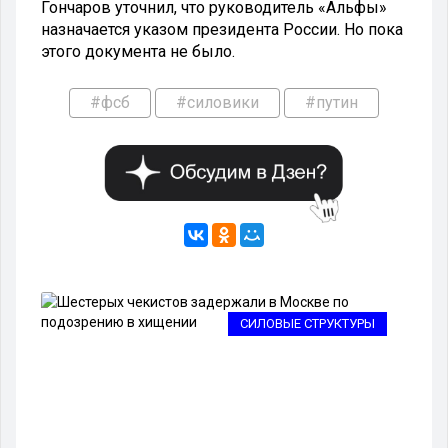
Гончаров уточнил, что руководитель «Альфы»
назначается указом президента России. Но пока
этого документа не было.
#фсб
#силовики
#путин
РЫ
СИЛОВЫЕ СТРУКТУРЫ