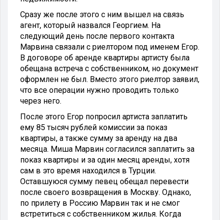
Сразу же после этого с ним вышел на связь
агент, который назвался Георгием. На
следующий день после первого контакта
Марвина связали с риелтором под именем Егор.
В договоре об аренде квартиры артисту была
обещана встреча с собственником, но документ
оформлен не был. Вместо этого риелтор заявил,
что все операции нужно проводить только
через него.
После этого Егор попросил артиста заплатить
ему 85 тысяч рублей комиссии за показ
квартиры, а также сумму за аренду на два
месяца. Миша Марвин согласился заплатить за
показ квартиры и за один месяц аренды, хотя
сам в это время находился в Турции.
Оставшуюся сумму певец обещал перевести
после своего возвращения в Москву. Однако,
по прилету в Россию Марвин так и не смог
встретиться с собственником жилья. Когда