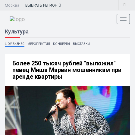
Москва
ВЫБРАТЬ
РЕГИОН
Toggl
naviga
Культура
ШОУ-БИЗНЕС
МЕРОПРИЯТИЯ
КОНЦЕРТЫ
ВЫСТАВКИ
Более 250 тысяч рублей "выложил"
певец Миша Марвин мошенникам при
аренде квартиры