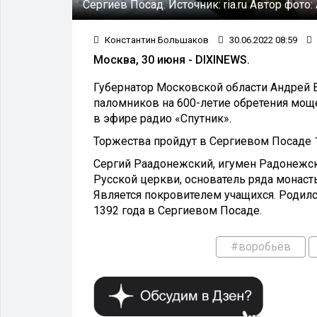
Сергиев Посад.
Источник:
ria.ru
Автор фото:
Константин Большаков
30.06.2022 08:59
Москва, 30 июня - DIXINEWS.
Губернатор Московской области Андрей 
паломников на 600-летие обретения мощ
в эфире радио «Спутник».
Торжества пройдут в Сергиевом Посаде 
Сергий Раадонежский, игумен Радонежск
Русской церкви, основатель ряда монаст
Является покровителем учащихся. Родилс
1392 года в Сергиевом Посаде.
#воробьёв