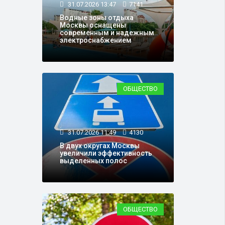
31.07.2026 13:47
7141
Водные зоны отдыха
Москвы оснащены
современным и надежным
электроснабжением
ОБЩЕСТВО
31.07.2026 11:49
4130
В двух округах Москвы
увеличили эффективность
выделенных полос
ОБЩЕСТВО