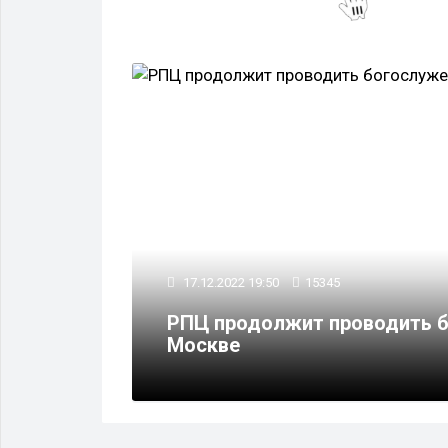
ОБЩЕСТВО
17.12.2022 19:50
15345
одатного
РПЦ продолжит проводить б
Москве