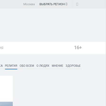
Москва
ВЫБРАТЬ
РЕГИОН
16+
ИЯ
КА
РЕЛИГИЯ
ОБО ВСЕМ
О ЛЮДЯХ
МНЕНИЕ
ЗДОРОВЬЕ