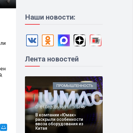
Наши новости:
али
Лента новостей
мен
й.
ПРОМЫШЛЕННОСТЬ
01.08.2026 16:31
5346
В компании «Юмак»
раскрыли особенности
ввоза оборудования из
Китая