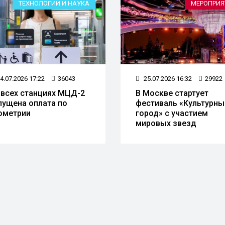
ТЕХНОЛОГИИ И НАУКА
МЕРОПРИЯ
4.07.2026 17:22
36043
25.07.2026 16:32
29922
 всех станциях МЦД-2
В Москве стартует
пущена оплата по
фестиваль «Культурны
ометрии
город» с участием
мировых звезд