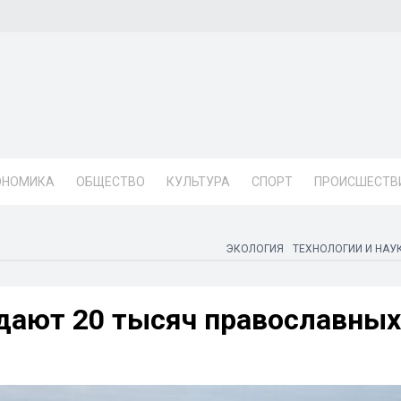
ОНОМИКА
ОБЩЕСТВО
КУЛЬТУРА
СПОРТ
ПРОИСШЕСТВ
ЭКОЛОГИЯ
ТЕХНОЛОГИИ И НАУ
дают 20 тысяч православных