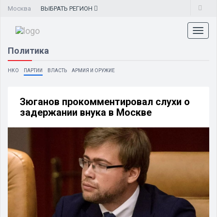
Москва
ВЫБРАТЬ
РЕГИОН
Toggl
naviga
Политика
НКО
ПАРТИИ
ВЛАСТЬ
АРМИЯ И ОРУЖИЕ
Зюганов прокомментировал слухи о
задержании внука в Москве