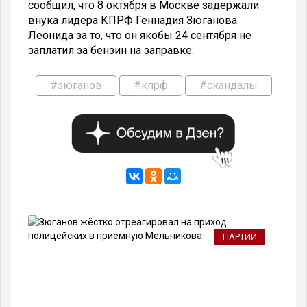
сообщил, что 8 октября в Москве задержали
внука лидера КПРФ Геннадия Зюганова
Леонида за то, что он якобы 24 сентября не
заплатил за бензин на заправке.
#зюганов
#кпрф
#скандалы
ИИ
ПАРТИИ