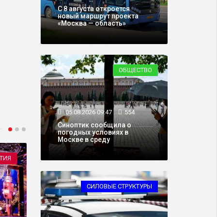
С 8 августа откроется
новый маршрут проекта
«Москва — область»
ОБЩЕСТВО
05.08.2026 09:47
554
Синоптик сообщила о
погодных условиях в
Москве в среду
ТИЯ
ТРАНСПОРТ
СИЛОВЫЕ СТРУКТУРЫ