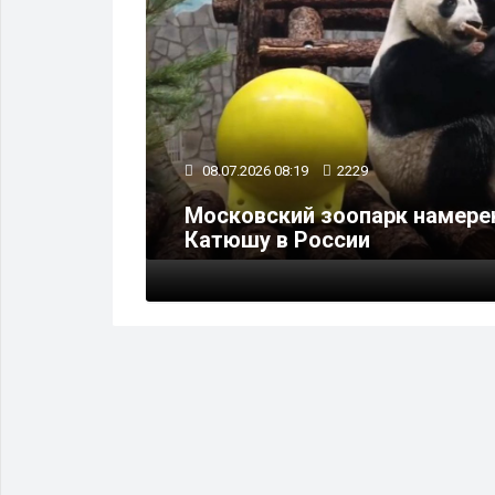
08.07.2026 08:19
2229
альный
Московский зоопарк намере
Катюшу в России