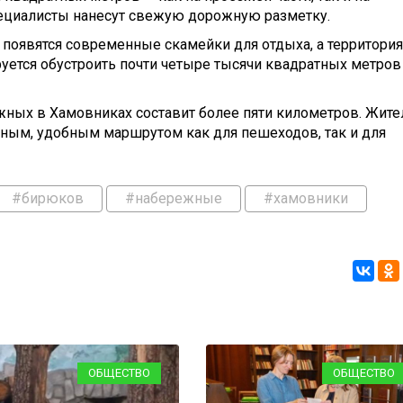
пециалисты нанесут свежую дорожную разметку.
 появятся современные скамейки для отдыха, а территория
уется обустроить почти четыре тысячи квадратных метров
ных в Хамовниках составит более пяти километров. Жите
иным, удобным маршрутом как для пешеходов, так и для
#бирюков
#набережные
#хамовники
ОБЩЕСТВО
ОБЩЕСТВО