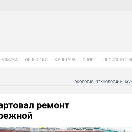
ОНОМИКА
ОБЩЕСТВО
КУЛЬТУРА
СПОРТ
ПРОИСШЕСТВ
ЭКОЛОГИЯ
ТЕХНОЛОГИИ И НАУ
артовал ремонт
ережной