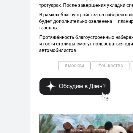
тротуарах. После завершения укладки с
В рамках благоустройства на набережной
будет дополнительно озеленена — планир
газонов.
Протяжённость благоустроенных набереж
и гости столицы смогут пользоваться ед
автомобилистов.
#москва
#общество
ОБЩЕСТВО