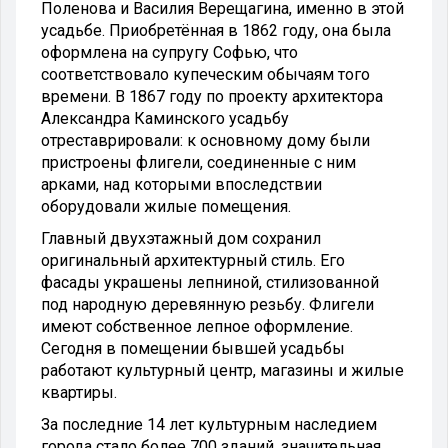
Поленова и Василия Верещагина, именно в этой
усадьбе. Приобретённая в 1862 году, она была
оформлена на супругу Софью, что
соответствовало купеческим обычаям того
времени. В 1867 году по проекту архитектора
Александра Каминского усадьбу
отреставрировали: к основному дому были
пристроены флигели, соединенные с ним
арками, над которыми впоследствии
оборудовали жилые помещения.
Главный двухэтажный дом сохранил
оригинальный архитектурный стиль. Его
фасады украшены лепниной, стилизованной
под народную деревянную резьбу. Флигели
имеют собственное лепное оформление.
Сегодня в помещении бывшей усадьбы
работают культурный центр, магазины и жилые
квартиры.
За последние 14 лет культурным наследием
города стало более 700 зданий, значительная