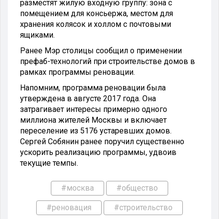
разместят жилую входную группу: зона с
помещением для консьержа, местом для
хранения колясок и холлом с почтовыми
ящиками.
Ранее Мэр столицы сообщил о применении
префаб-технологий при строительстве домов в
рамках программы реновации.
Напомним, программа реновации была
утверждена в августе 2017 года. Она
затрагивает интересы примерно одного
миллиона жителей Москвы и включает
переселение из 5176 устаревших домов.
Сергей Собянин ранее поручил существенно
ускорить реализацию программы, удвоив
текущие темпы.
#москва
#общество
#реновация
#строительство