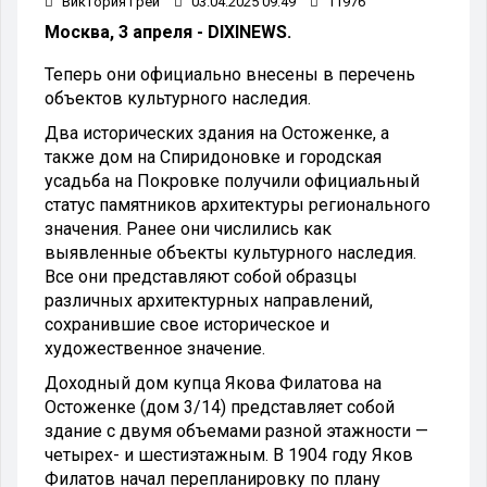
Виктория Грей
03.04.2025 09:49
11976
Москва, 3 апреля - DIXINEWS.
Теперь они официально внесены в перечень
объектов культурного наследия.
Два исторических здания на Остоженке, а
также дом на Спиридоновке и городская
усадьба на Покровке получили официальный
статус памятников архитектуры регионального
значения. Ранее они числились как
выявленные объекты культурного наследия.
Все они представляют собой образцы
различных архитектурных направлений,
сохранившие свое историческое и
художественное значение.
Доходный дом купца Якова Филатова на
Остоженке (дом 3/14) представляет собой
здание с двумя объемами разной этажности —
четырех- и шестиэтажным. В 1904 году Яков
Филатов начал перепланировку по плану