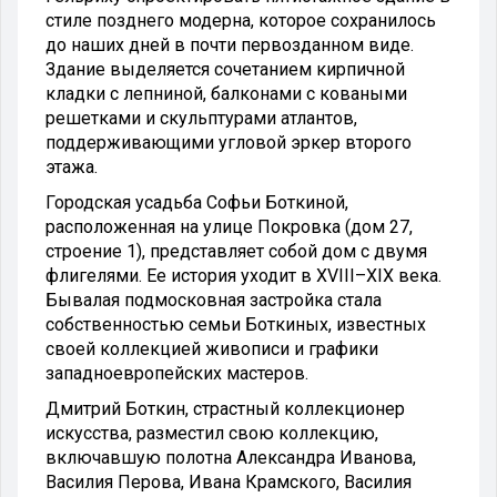
стиле позднего модерна, которое сохранилось
до наших дней в почти первозданном виде.
Здание выделяется сочетанием кирпичной
кладки с лепниной, балконами с коваными
решетками и скульптурами атлантов,
поддерживающими угловой эркер второго
этажа.
Городская усадьба Софьи Боткиной,
расположенная на улице Покровка (дом 27,
строение 1), представляет собой дом с двумя
флигелями. Ее история уходит в XVIII–XIX века.
Бывалая подмосковная застройка стала
собственностью семьи Боткиных, известных
своей коллекцией живописи и графики
западноевропейских мастеров.
Дмитрий Боткин, страстный коллекционер
искусства, разместил свою коллекцию,
включавшую полотна Александра Иванова,
Василия Перова, Ивана Крамского, Василия