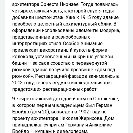
архитектора Эрнеста Нирнзее. Тогда появилась
четырехэтажная часть, к которой спустя годы
добавили шестой этаж. Уже к 1915 году здание
приобрело целостный архитектурный облик. В
оформлении использованы элементы модерна,
представленные в разнообразных
интерпретациях стиля. Особое внимание
привлекает декоративный купол в форме
колокола, установленный на крыше угловой
башни — за свое сходство с перевернутой
рюмкой здание получило прозвище «дом под
рюмкой». Реставрацией фасадов занимались в
2013 году, теперь ведутся исследования для
предстоящих реставрационных работ.
Четырехэтажный доходный дом на Остоженке,
в котором первым владельцем был Герман
Бройдо (дом 20), возведён в 1902 году по
проекту архитектора Николая Жерихова. Дом
принадлежал супругам Герману и Анжелике
Бройдо — купцам и девелоперам,