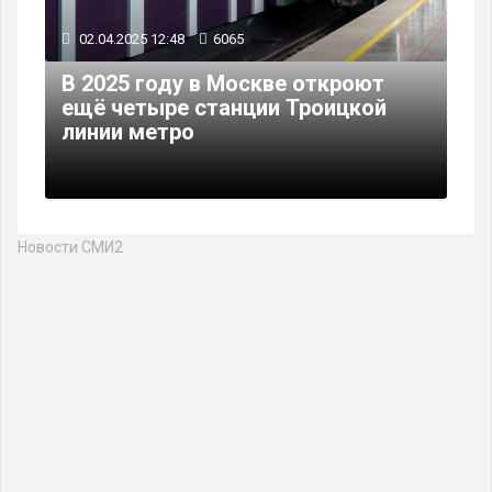
02.04.2025 12:48
6065
В 2025 году в Москве откроют
ещё четыре станции Троицкой
линии метро
Новости СМИ2