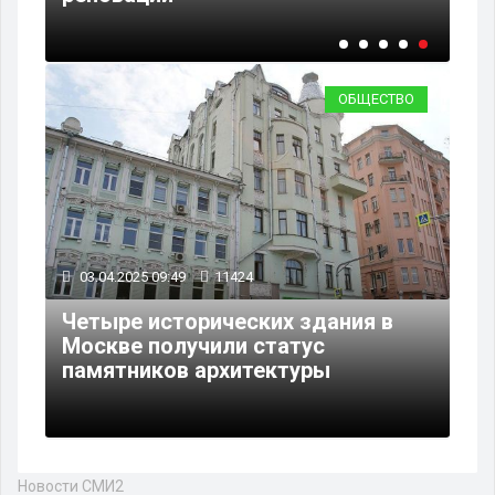
ОБЩЕСТВО
03.04.2025 09:49
11424
Четыре исторических здания в
Москве получили статус
памятников архитектуры
Новости СМИ2