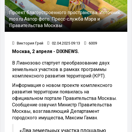
Проект благоустроенного пространства.
Источник:
mos.ru
Автор фото:
Пресс-служба Мэра и
Правительства Москвы
Виктория Грей
02.04.2025 09:13
6009
Москва, 2 апреля - DIXINEWS.
В Лианозово стартует преобразование двух
земельных участков в рамках программы
комплексного развития территорий (КРТ).
Информация о новом проекте комплексного
развития территории появилась на
официальном портале Правительства Москвы.
Сообщение озвучил Министр Правительства
Москвы, возглавляющий Департамент
городского имущества, Максим Гаман.
«Два земельных участка площадью