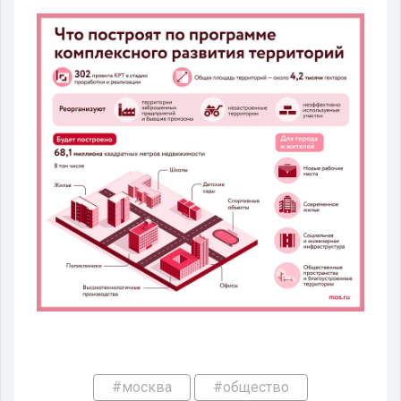
#москва
#общество