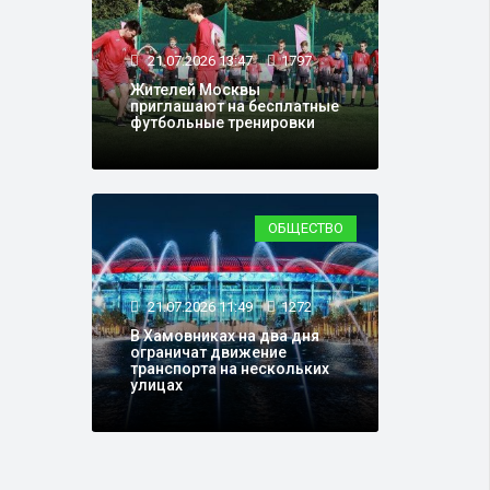
21.07.2026 13:47
1797
Жителей Москвы
приглашают на бесплатные
футбольные тренировки
ОБЩЕСТВО
21.07.2026 11:49
1272
В Хамовниках на два дня
ограничат движение
транспорта на нескольких
улицах