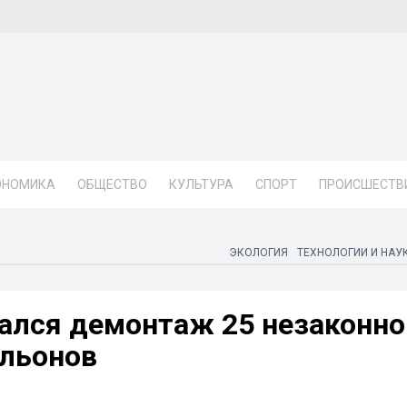
ОНОМИКА
ОБЩЕСТВО
КУЛЬТУРА
СПОРТ
ПРОИСШЕСТВ
ЭКОЛОГИЯ
ТЕХНОЛОГИИ И НАУ
чался демонтаж 25 незаконно
ильонов