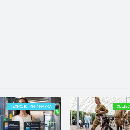
ТЕХНОЛОГИИ И НАУКА
ОБЩЕС