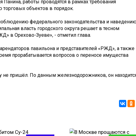
 Панина, работы проводятся в рамках требования
 торговых объектов в порядок.
 соблюдению федерального законодательства и наведени
пальная власть городского округа решает в тесном
Д» в Орехово-Зуеве», - отметил глава.
 арендаторов павильона и представителей «РЖД», а также
время прорабатывается вопросов о переносе имущества
чу не пришёл. По данным железнодорожников, он находитс