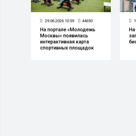
48
29.06.2026 10:59
44650
1
я
На портале «Молодежь
На
Москвы» появилась
за
интерактивная карта
би
спортивных площадок