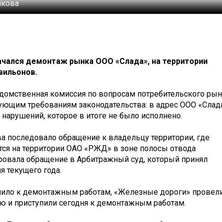
лкова
начался демонтаж рынка ООО «Слада», на территории
вильонов.
едомственная комиссия по вопросам потребительского ры
вующим требованиям законодательства: в адрес ООО «Слад
нарушений, которое в итоге не было исполнено.
а последовало обращение к владельцу территории, где
тся на территории ОАО «РЖД» в зоне полосы отвода
ровала обращение в Арбитражный суд, который принял
 текущего года.
тупило к демонтажным работам, «Железные дороги» провел
ю и приступили сегодня к демонтажным работам.