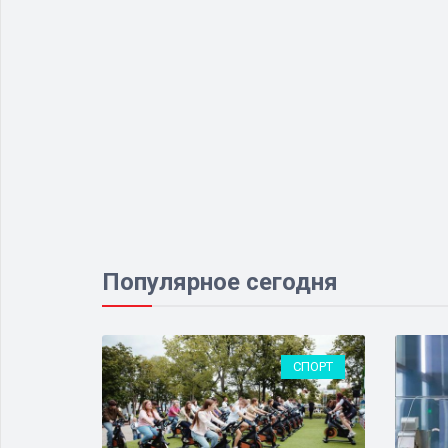
Популярное сегодня
ЛЮДЯХ
СПОРТ