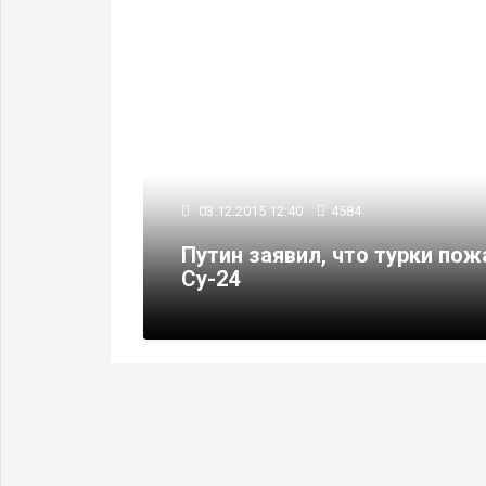
ПОЛИТИКА
03.12.2015 12:40
4584
Путин заявил, что турки по
есами»
Су-24