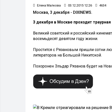
Елена Малкова
03.12.2015 12:26
4634
Москва, 3 декабря - DIXINEWS.
3 декабря в Москве проходит траурна
Великий советский и российский кинема
восемьдесят девятом году жизни.
Простится с Рязановым пришли сотни лю
литераторов на Большой Никитской.
Похоронен Эльдар Рязанов будет на Но