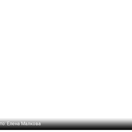
то:
Елена Малкова