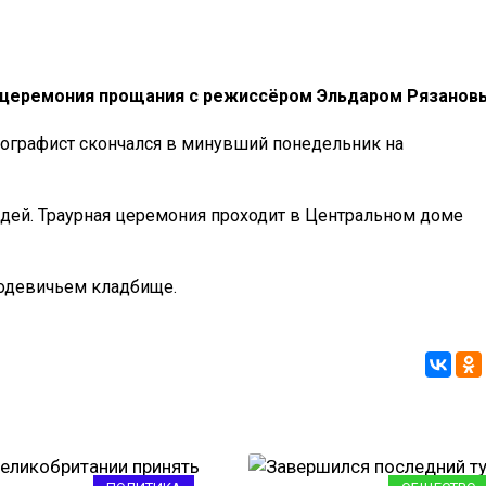
я церемония прощания с режиссёром Эльдаром Рязанов
тографист скончался в минувший понедельник на
дей. Траурная церемония проходит в Центральном доме
водевичьем кладбище.