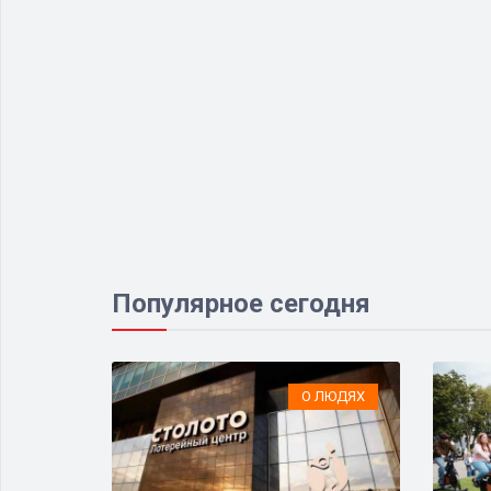
Популярное сегодня
НСПОРТ
О ЛЮДЯХ