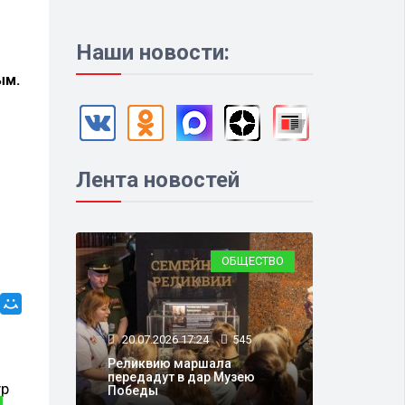
Наши новости:
ым.
Лента новостей
ОБЩЕСТВО
20.07.2026 17:24
545
Реликвию маршала
передадут в дар Музею
Победы