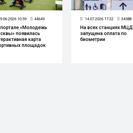
9.06.2026 10:59
44649
14.07.2026 17:22
34588
 портале «Молодежь
На всех станциях МЦД
сквы» появилась
запущена оплата по
терактивная карта
биометрии
ортивных площадок