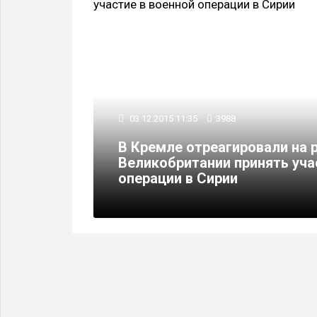
ОБЩЕСТВО
03.12.2015 11:35
3988
В Кремле отреагировали на 
ины
Великобритании принять уча
операции в Сирии