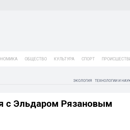
ОНОМИКА
ОБЩЕСТВО
КУЛЬТУРА
СПОРТ
ПРОИСШЕСТВ
ЭКОЛОГИЯ
ТЕХНОЛОГИИ И НАУ
я с Эльдаром Рязановым