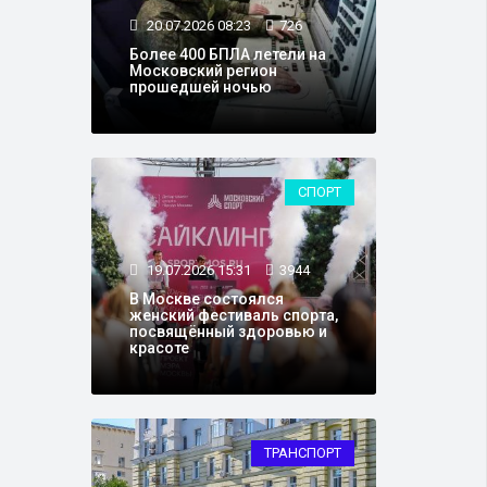
20.07.2026 08:23
726
Более 400 БПЛА летели на
Московский регион
прошедшей ночью
СПОРТ
19.07.2026 15:31
3944
В Москве состоялся
женский фестиваль спорта,
посвящённый здоровью и
красоте
ТРАНСПОРТ