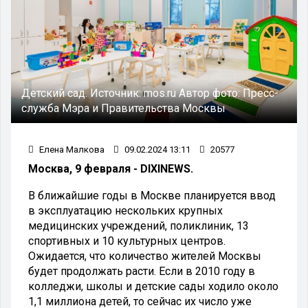
Детский сад.
Источник:
mos.ru
Автор фото:
Пресс-
служба Мэра и Правительства Москвы
Елена Малкова
09.02.2024 13:11
20577
Москва, 9 февраля - DIXINEWS.
В ближайшие годы в Москве планируется ввод
в эксплуатацию нескольких крупных
медицинских учреждений, поликлиник, 13
спортивных и 10 культурных центров.
Ожидается, что количество жителей Москвы
будет продолжать расти. Если в 2010 году в
колледжи, школы и детские сады ходило около
1,1 миллиона детей, то сейчас их число уже