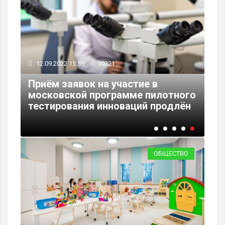
12.09.2022 15:59
10321
Приём заявок на участие в
й
московской программе пилотного
и»
тестирования инноваций продлён
ОБЩЕСТВО