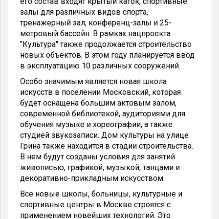
его состав входят крытый каток, спортивные
залы для различных видов спорта,
тренажерный зал, конференц-залы и 25-
метровый бассейн. В рамках нацпроекта
"Культура" также продолжается строительство
новых объектов. В этом году планируется ввод
в эксплуатацию 10 различных сооружений.
Особо значимым является новая школа
искусств в поселении Московский, которая
будет оснащена большим актовым залом,
современной библиотекой, аудиториями для
обучения музыке и хореографии, а также
студией звукозаписи. Дом культуры на улице
Грина также находится в стадии строительства.
В нем будут созданы условия для занятий
живописью, графикой, музыкой, танцами и
декоративно-прикладным искусством.
Все новые школы, больницы, культурные и
спортивные центры в Москве строятся с
применением новейших технологий. Это