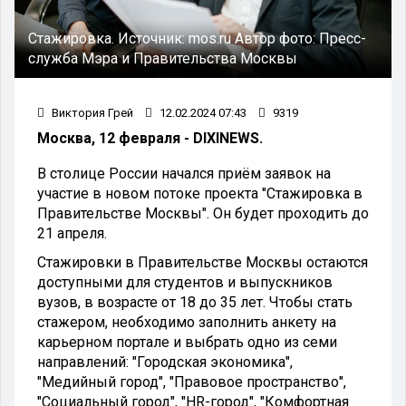
Стажировка.
Источник:
mos.ru
Автор фото:
Пресс-
служба Мэра и Правительства Москвы
Виктория Грей
12.02.2024 07:43
9319
Москва, 12 февраля - DIXINEWS.
В столице России начался приём заявок на
участие в новом потоке проекта "Стажировка в
Правительстве Москвы". Он будет проходить до
21 апреля.
Стажировки в Правительстве Москвы остаются
доступными для студентов и выпускников
вузов, в возрасте от 18 до 35 лет. Чтобы стать
стажером, необходимо заполнить анкету на
карьерном портале и выбрать одно из семи
направлений: "Городская экономика",
"Медийный город", "Правовое пространство",
"Социальный город", "HR-город", "Комфортная