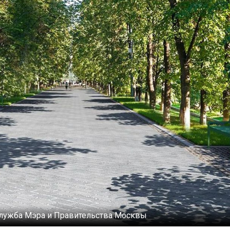
лужба Мэра и Правительства Москвы