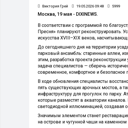
Виктория Грей
19.05.2026 09:48
5999
Москва, 19 мая - DIXINEWS.
В соответствии с программой по благоуст
Пресня» планируют реконструировать. У
искусства XVIII–XIX веков, насчитывающ
До сегодняшнего дня на территории уса
парковый ансамбль: старинные аллеи, из
этим, разработка проекта реконструкции 
задача специалистов — сберечь историч
современное, комфортное и безопасное п
В ходе обновления специалисты восстан
пять существующих арочных мостов, а та
инфраструктуру для прогулок по парку. 
которые разместят в акватории каналов.
светодиодной иллюминацией, создавая о
Значимым элементом станет реставрация
на острове и чугунной чаши на каменном 