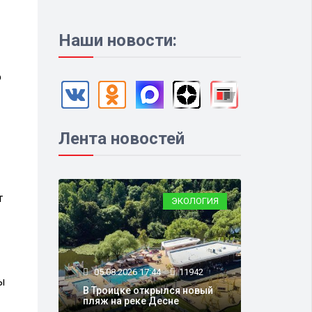
Наши новости:
о
Лента новостей
т
ЭКОЛОГИЯ
05.08.2026 17:44
11942
ы
В Троицке открылся новый
пляж на реке Десне