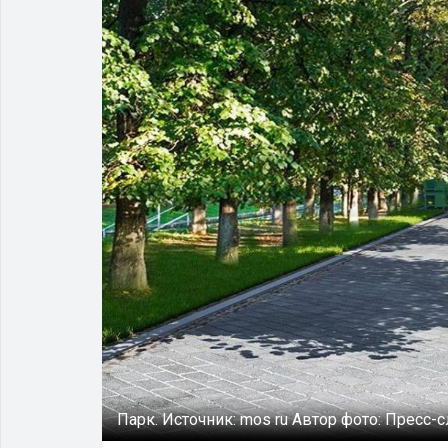
Парк.
Источник:
mos ru
Автор фото:
Пресс-с