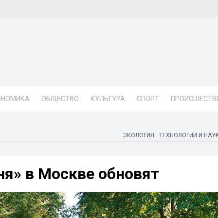
ОНОМИКА
ОБЩЕСТВО
КУЛЬТУРА
СПОРТ
ПРОИСШЕСТВ
ЭКОЛОГИЯ
ТЕХНОЛОГИИ И НАУ
ня» в Москве обновят