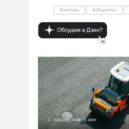
#москва
#общество
ОБЩЕСТВО
18.05.2026 15:48
4539