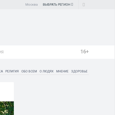
Москва
ВЫБРАТЬ
РЕГИОН
16+
ИЯ
КА
РЕЛИГИЯ
ОБО ВСЕМ
О ЛЮДЯХ
МНЕНИЕ
ЗДОРОВЬЕ