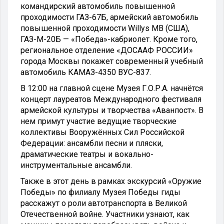
командирский автомобиль повышенной
проходимости ГАЗ-67Б, армейский автомобиль
повышенной проходимости Willys МВ (США),
ГАЗ-М-20Б — «Победа»-кабриолет. Кроме того,
региональное отделение «ДОСААФ РОССИИ»
города Москвы покажет современный учебный
автомобиль КАМАЗ-4350 ВУС-837.
В 12:00 на главной сцене Музея Г.О.Р.А. начнётся
концерт лауреатов Международного фестиваля
армейской культуры и творчества «Аванпост». В
нем примут участие ведущие творческие
коллективы Вооружённых Сил Российской
Федерации: ансамбли песни и пляски,
драматические театры и вокально-
инструментальные ансамбли.
Также в этот день в рамках экскурсий «Оружие
Победы» по филиалу Музея Победы гиды
расскажут о роли автотранспорта в Великой
Отечественной войне. Участники узнают, как