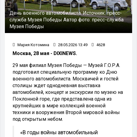
День военного автомобилиста.
Источник:
пресс-
служба Музея Победы
Автор фото:
пресс-служба
Музея Победы
Мария Котомина
28.05.2026 13:49
4628
Москва, 28 мая - DIXINEWS.
29 мая филиал Музея Победы — Музей Г.О.Р.А.
подготовил специальную программу ко Дню
военного автомобилиста. Москвичей и гостей
столицы ждет однодневная выставка
автомобилей, концерт и экскурсии по музею на
Поклонной горе, где представлена одна из
крупнейших в мире коллекций военной
техники и вооружения Второй мировой войны
под открытым небом.
«В годы войны автомобильный