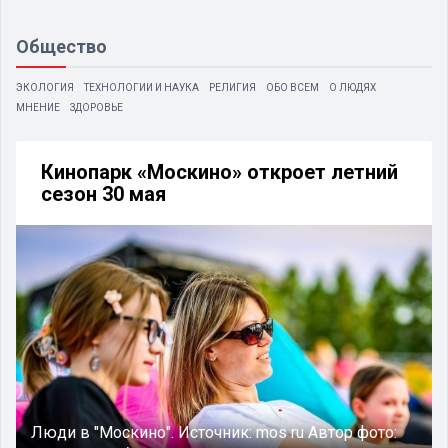
Общество
ЭКОЛОГИЯ
ТЕХНОЛОГИИ И НАУКА
РЕЛИГИЯ
ОБО ВСЕМ
О ЛЮДЯХ
МНЕНИЕ
ЗДОРОВЬЕ
Кинопарк «Москино» откроет летний
сезон 30 мая
Люди в "Москино".
Источник:
mos ru
Автор фото: