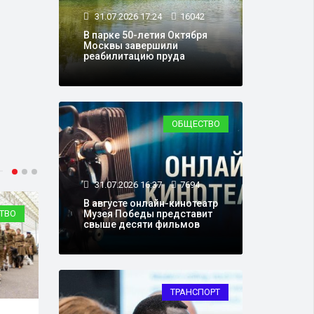
31.07.2026 17:24
16042
В парке 50-летия Октября
Москвы завершили
реабилитацию пруда
ОБЩЕСТВО
31.07.2026 16:37
7694
В августе онлайн-кинотеатр
ТВО
ЭКОНОМИКА
Музея Победы представит
свыше десяти фильмов
ТРАНСПОРТ