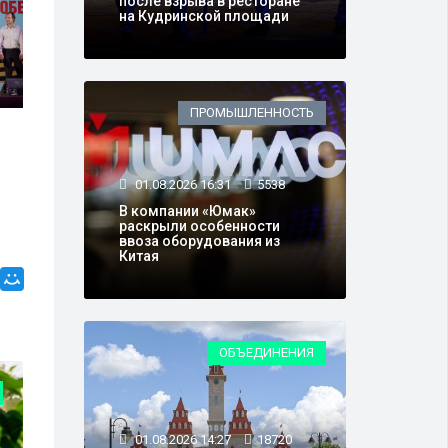
после взрыва в ресторане
на Кудринской площади
ПРОМЫШЛЕННОСТЬ
01.08.2026 16:31
5538
В компании «Юмак»
раскрыли особенности
ввоза оборудования из
Китая
ОБЪЕДИНЕНИЯ
ОБЪЕДИНЕНИЯ
01.08.2026 14:27
18720