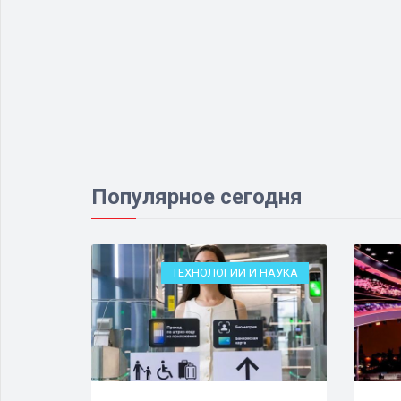
Популярное сегодня
ЕСТВО
ТЕХНОЛОГИИ И НАУКА