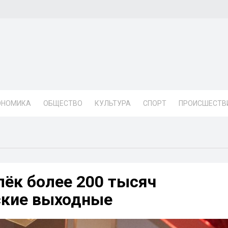
ОНОМИКА
ОБЩЕСТВО
КУЛЬТУРА
СПОРТ
ПРОИСШЕСТВ
ёк более 200 тысяч
ские выходные