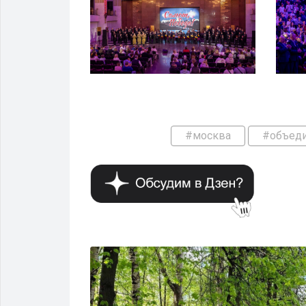
#москва
#объед
ОБЪЕДИНЕНИЯ