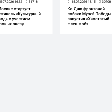
5.07.2026 16:32
31718
15.07.2026 18:15
30708
Москве стартует
Ко Дню фронтовой
стиваль «Культурный
собаки Музей Победы
род» с участием
запустил «Хвостатый
ровых звезд
флешмоб»