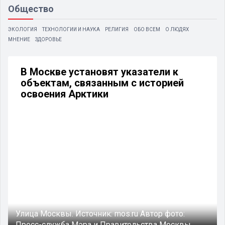
Общество
ЭКОЛОГИЯ
ТЕХНОЛОГИИ И НАУКА
РЕЛИГИЯ
ОБО ВСЕМ
О ЛЮДЯХ
МНЕНИЕ
ЗДОРОВЬЕ
В Москве установят указатели к
объектам, связанным с историей
освоения Арктики
Улица Москвы.
Источник:
mos.ru
Автор фото:
Пресс-служба Мэра и Правительства Москвы