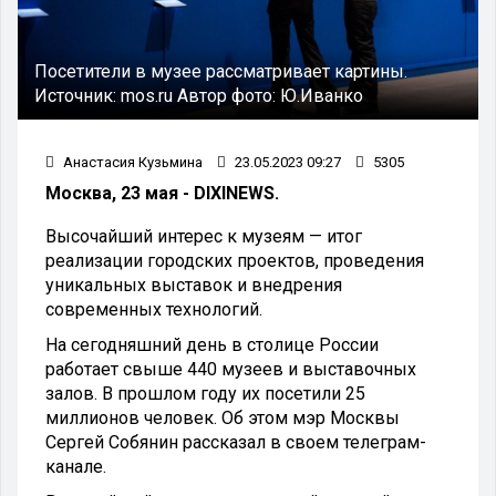
Посетители в музее рассматривает картины.
Источник:
mos.ru
Автор фото:
Ю.Иванко
Анастасия Кузьмина
23.05.2023 09:27
5305
Москва, 23 мая - DIXINEWS.
Высочайший интерес к музеям — итог
реализации городских проектов, проведения
уникальных выставок и внедрения
современных технологий.
На сегодняшний день в столице России
работает свыше 440 музеев и выставочных
залов. В прошлом году их посетили 25
миллионов человек. Об этом мэр Москвы
Сергей Собянин рассказал в своем телеграм-
канале.