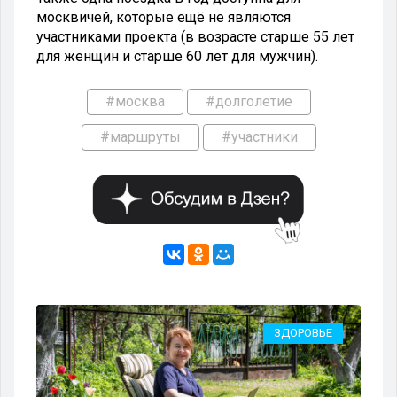
москвичей, которые ещё не являются
участниками проекта (в возрасте старше 55 лет
для женщин и старше 60 лет для мужчин).
#москва
#долголетие
#маршруты
#участники
ВО
ЗДОРОВЬЕ