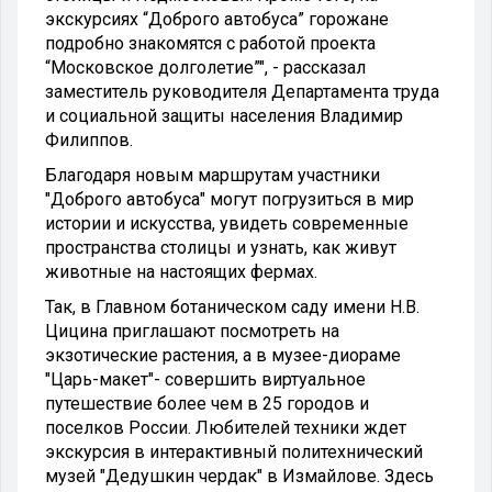
экскурсиях “Доброго автобуса” горожане
подробно знакомятся с работой проекта
“Московское долголетие”", - рассказал
заместитель руководителя Департамента труда
и социальной защиты населения Владимир
Филиппов.
Благодаря новым маршрутам участники
"Доброго автобуса" могут погрузиться в мир
истории и искусства, увидеть современные
пространства столицы и узнать, как живут
животные на настоящих фермах.
Так, в Главном ботаническом саду имени Н.В.
Цицина приглашают посмотреть на
экзотические растения, а в музее-диораме
"Царь-макет"- совершить виртуальное
путешествие более чем в 25 городов и
поселков России. Любителей техники ждет
экскурсия в интерактивный политехнический
музей "Дедушкин чердак" в Измайлове. Здесь