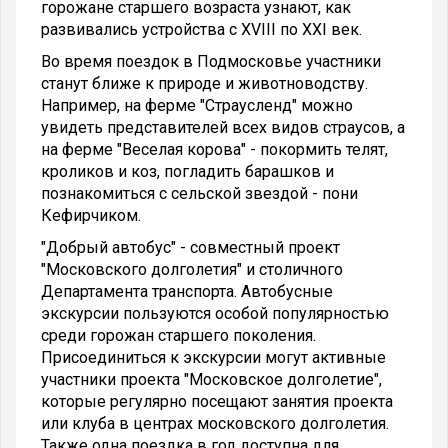
горожане старшего возраста узнают, как
развивались устройства с XVIII по XXI век.
Во время поездок в Подмосковье участники
станут ближе к природе и животноводству.
Например, на ферме "Страусленд" можно
увидеть представителей всех видов страусов, а
на ферме "Веселая корова" - покормить телят,
кроликов и коз, погладить барашков и
познакомиться с сельской звездой - пони
Кефирчиком.
"Добрый автобус" - совместный проект
"Московского долголетия" и столичного
Департамента транспорта. Автобусные
экскурсии пользуются особой популярностью
среди горожан старшего поколения.
Присоединиться к экскурсии могут активные
участники проекта "Московское долголетие",
которые регулярно посещают занятия проекта
или клуба в центрах московского долголетия.
Также одна поездка в год доступна для