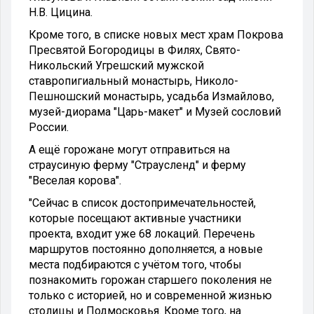
Н.В. Цицина.
Кроме того, в списке новых мест храм Покрова
Пресвятой Богородицы в Филях, Свято-
Никольский Угрешский мужской
ставропигиальный монастырь, Николо-
Пешношский монастырь, усадьба Измайлово,
музей-диорама "Царь-макет" и Музей сословий
России.
А ещё горожане могут отправиться на
страусиную ферму "Страусленд" и ферму
"Веселая корова".
"Сейчас в список достопримечательностей,
которые посещают активные участники
проекта, входит уже 68 локаций. Перечень
маршрутов постоянно дополняется, а новые
места подбираются с учётом того, чтобы
познакомить горожан старшего поколения не
только с историей, но и современной жизнью
столицы и Подмосковья. Кроме того, на