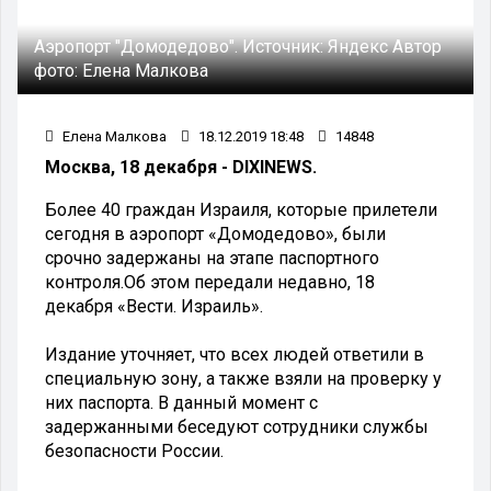
Аэропорт "Домодедово".
Источник:
Яндекс
Автор
фото:
Елена Малкова
Елена Малкова
18.12.2019 18:48
14848
Москва, 18 декабря - DIXINEWS.
Более 40 граждан Израиля, которые прилетели
сегодня в аэропорт «Домодедово», были
срочно задержаны на этапе паспортного
контроля.Об этом передали недавно, 18
декабря «Вести. Израиль».
Издание уточняет, что всех людей ответили в
специальную зону, а также взяли на проверку у
них паспорта. В данный момент с
задержанными беседуют сотрудники службы
безопасности России.