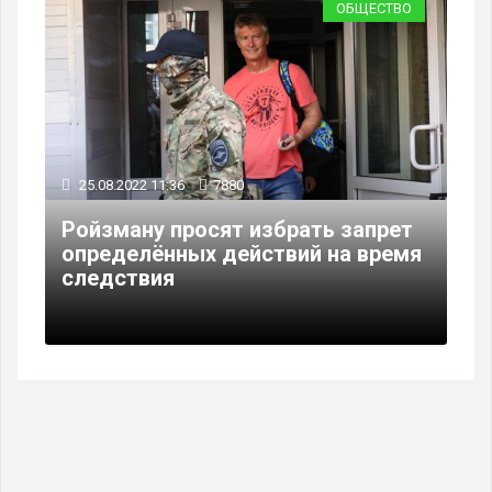
ОБЩЕСТВО
25.08.2022 11:36
7880
Ройзману просят избрать запрет
определённых действий на время
следствия