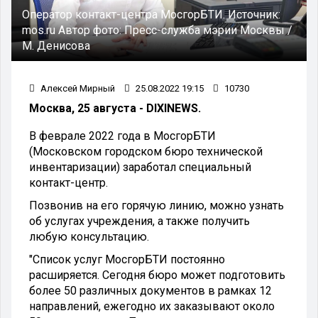
Оператор контакт-центра МосгорБТИ.
Источник:
mos.ru
Автор фото:
Пресс-служба мэрии Москвы /
М. Денисова
Алексей Мирный
25.08.2022 19:15
10730
Москва, 25 августа - DIXINEWS.
В феврале 2022 года в МосгорБТИ
(Московском городском бюро технической
инвентаризации) заработал специальный
контакт-центр.
Позвонив на его горячую линию, можно узнать
об услугах учреждения, а также получить
любую консультацию.
"Список услуг МосгорБТИ постоянно
расширяется. Сегодня бюро может подготовить
более 50 различных документов в рамках 12
направлений, ежегодно их заказывают около