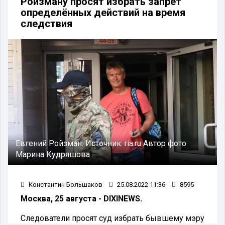
Ройзману просят избрать запрет
определённых действий на время
следствия
Евгений Ройзман.
Источник:
ria.ru
Автор фото:
Марина Кудряшова
Константин Большаков
25.08.2022 11:36
8595
Москва, 25 августа - DIXINEWS.
Следователи просят суд избрать бывшему мэру