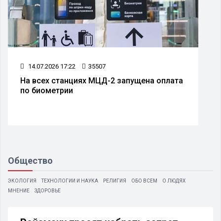
14.07.2026 17:22
35507
На всех станциях МЦД-2 запущена оплата
по биометрии
Общество
ЭКОЛОГИЯ
ТЕХНОЛОГИИ И НАУКА
РЕЛИГИЯ
ОБО ВСЕМ
О ЛЮДЯХ
МНЕНИЕ
ЗДОРОВЬЕ