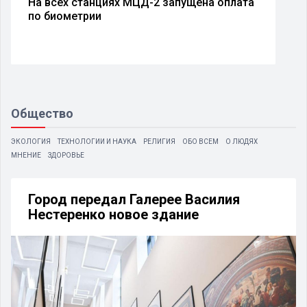
На всех станциях МЦД-2 запущена оплата
по биометрии
Общество
ЭКОЛОГИЯ
ТЕХНОЛОГИИ И НАУКА
РЕЛИГИЯ
ОБО ВСЕМ
О ЛЮДЯХ
МНЕНИЕ
ЗДОРОВЬЕ
Город передал Галерее Василия
Нестеренко новое здание