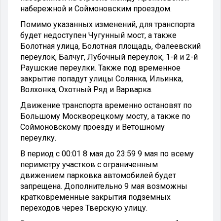
набережной и Соймоновским проездом.
Помимо указанных изменений, для транспорта
будет недоступен Чугунный мост, а также
Болотная улица, Болотная площадь, Фалеевский
переулок, Балчуг, Лубочный переулок, 1-й и 2-й
Раушские переулки. Также под временное
закрытие попадут улицы Солянка, Ильинка,
Волхонка, Охотный Ряд и Варварка.
Движение транспорта временно остановят по
Большому Москворецкому мосту, а также по
Соймоновскому проезду и Ветошному
переулку.
В период с 00:01 8 мая до 23:59 9 мая по всему
периметру участков с ограниченным
движением парковка автомобилей будет
запрещена. Дополнительно 9 мая возможны
кратковременные закрытия подземных
переходов через Тверскую улицу.