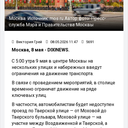
Москва.
Источник:
mos ru
Автор фото:
Пресс-
служба Мэра и Правительства Москвы
Виктория Грей
08.05.2026 11:47
5691
Москва, 8 мая - DIXINEWS.
С 5:00 утра 9 мая в центре Москвы на
нескольких улицах и набережных введут
ограничения на движение транспорта.
В связи с проведением мероприятий, в столице
временно ограничат движение на ряде
ключевых улиц.
В частности, автомобилистам будет недоступен
проезд по Тверской улице — от Моховой до
Тверского бульвара, Моховой улице — на
участке между Воздвиженкой и Тверской, а