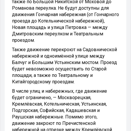
также по Большой Никитской от Моховой до
Романова переулка. Не будут доступны для
движения Гончарная набережная (от Гончарного
проезда до Котельнической набережной),
Новая площадь и улица Петровка — между
Дмитровским переулком и Театральным
проездом.
Также движение перекроют на Садовнической
набережной и одноимённой улице между
Балчуг и Большим Устьинским мостом. Проезд
будет невозможно осуществить по Старой
площади, а также по Театральному и
Китайгородскому проездам.
В числе улиц и набережных, где движение
будет ограничено, — Москворецкая,
Кремлёвская, Котельническая, Устьинская,
Подгорская, Софийская, Кадашевская и
Раушская набережные. Помимо этого,
движение закроют по Пречистенской
набережной на отрезке между Кремлёвской