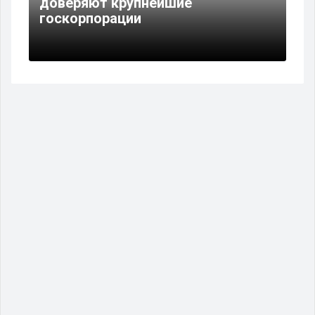
доверяют крупнейшие
госкорпорации