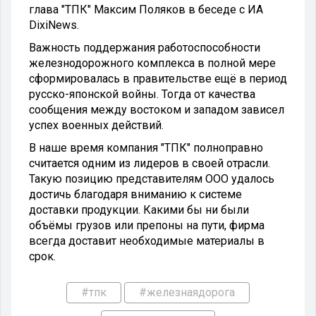
глава "ТПК" Максим Поляков в беседе с ИА
DixiNews.
Важность поддержания работоспособности
железнодорожного комплекса в полной мере
сформировалась в правительстве ещё в период
русско-японской войны. Тогда от качества
сообщения между востоком и западом зависел
успех военных действий.
В наше время компания "ТПК" полноправно
считается одним из лидеров в своей отрасли.
Такую позицию представителям ООО удалось
достичь благодаря вниманию к системе
доставки продукции. Какими бы ни были
объёмы грузов или препоны на пути, фирма
всегда доставит необходимые материалы в
срок.
#тпк
#железнаядорога