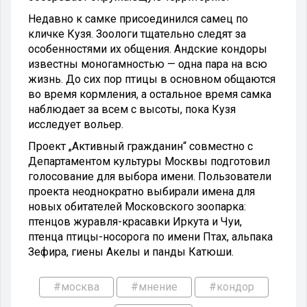
Недавно к самке присоединился самец по
кличке Кузя. Зоологи тщательно следят за
особенностями их общения. Андские кондоры
известны моногамностью — одна пара на всю
жизнь. До сих пор птицы в основном общаются
во время кормления, а остальное время самка
наблюдает за всем с высоты, пока Кузя
исследует вольер.
Проект „Активный гражданин“ совместно с
Департаментом культуры Москвы подготовил
голосование для выбора имени. Пользователи
проекта неоднократно выбирали имена для
новых обитателей Московского зоопарка:
птенцов журавля-красавки Иркута и Чуи,
птенца птицы-носорога по имени Птах, альпака
Зефира, гиены Акелы и панды Катюши.
#москва
#мнение
#кондор