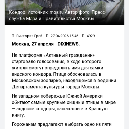
Кондор.
Источник:
mos ru
Автор фото:
Пресс-
служба Мэра и Правительства Москвы
Виктория Грей
27.04.2026 15:46
4929
Москва, 27 апреля - DIXINEWS.
На платформе «Активный гражданин»
стартовало голосование, в ходе которого
жители смогут определить имя для самки
андского кондора. Птица обосновалась в
Московском зоопарке, находящемся в ведении
Департамента культуры города Москвы.
На западном побережье Южной Америки
обитают самые крупные хищные птицы в мире
— андские кондоры, занесённые в Красную
книгу.
Горожанам предлагают выбрать одно из пяти