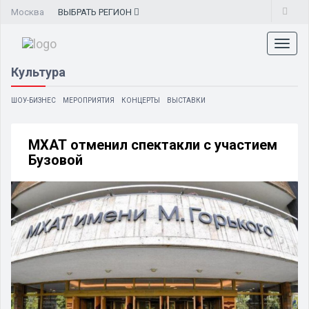
Москва
ВЫБРАТЬ
РЕГИОН
Toggl
naviga
Культура
ШОУ-БИЗНЕС
МЕРОПРИЯТИЯ
КОНЦЕРТЫ
ВЫСТАВКИ
МХАТ отменил спектакли с участием
Бузовой