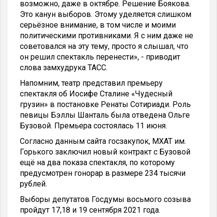
возможно, даже в октябре. Решение Боякова.
Это канун выборов. Этому уделяется слишком
серьёзное внимание, в том числе и моими
политическими противниками. Я с ним даже не
советовался на эту тему, просто я слышал, что
он решил спектакль перенести», - приводит
слова замхудрука ТАСС.
Напомним, театр представил премьеру
спектакля об Иосифе Сталине «Чудесный
грузин» в постановке Ренаты Сотириади. Роль
певицы Бэллы Шанталь была отведена Ольге
Бузовой. Премьера состоялась 11 июня.
Согласно данным сайта госзакупок, МХАТ им.
Горького заключил новый контракт с Бузовой
ещё на два показа спектакля, по которому
предусмотрен гонорар в размере 234 тысячи
рублей.
Выборы депутатов Госдумы восьмого созыва
пройдут 17,18 и 19 сентября 2021 года.