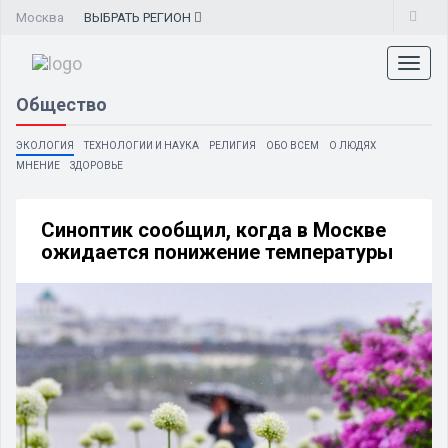
Москва
ВЫБРАТЬ
РЕГИОН
Toggl
naviga
Общество
ЭКОЛОГИЯ
ТЕХНОЛОГИИ И НАУКА
РЕЛИГИЯ
ОБО ВСЕМ
О ЛЮДЯХ
МНЕНИЕ
ЗДОРОВЬЕ
Синоптик сообщил, когда в Москве
ожидается понижение температуры