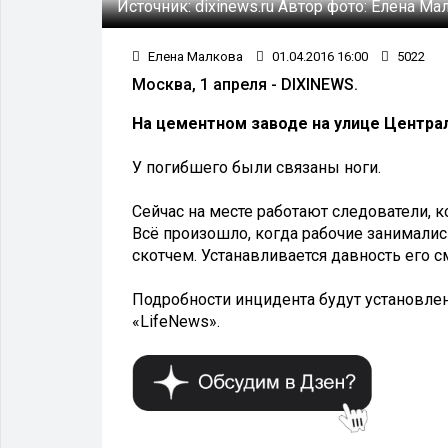
Источник:
dixinews.ru
Автор фото:
Елена Ма
Елена Малкова
01.04.2016 16:00
5022
Москва, 1 апреля - DIXINEWS.
На цементном заводе на улице Центра
У погибшего были связаны ноги.
Сейчас на месте работают следователи, 
Всё произошло, когда рабочие занималис
скотчем. Устанавливается давность его с
Подробности инцидента будут установле
«LifeNews».