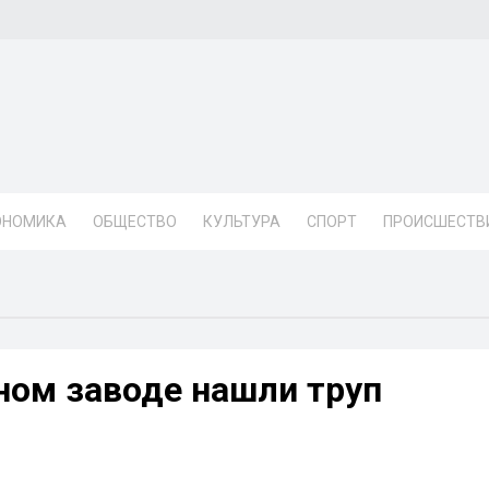
ОНОМИКА
ОБЩЕСТВО
КУЛЬТУРА
СПОРТ
ПРОИСШЕСТВ
ном заводе нашли труп