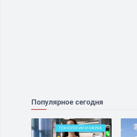
Популярное сегодня
ЕСТВО
ТЕХНОЛОГИИ И НАУКА