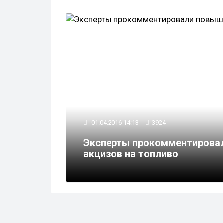
ВЛАСТЬ
01.04.2016 14:13
3924
Эксперты прокомментирова
урцией
акцизов на топливо