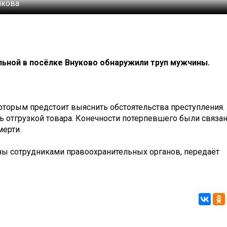
лкова
льной в посёлке Внуково обнаружили труп мужчины.
которым предстоит выяснить обстоятельства преступления.
ь отгрузкой товара. Конечности потерпевшего были связа
мерти.
ны сотрудниками правоохранительных органов, передаёт