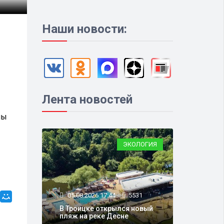
Наши новости:
Лента новостей
ны
ЭКОЛОГИЯ
05.08.2026 17:44
5531
В Троицке открылся новый
пляж на реке Десне